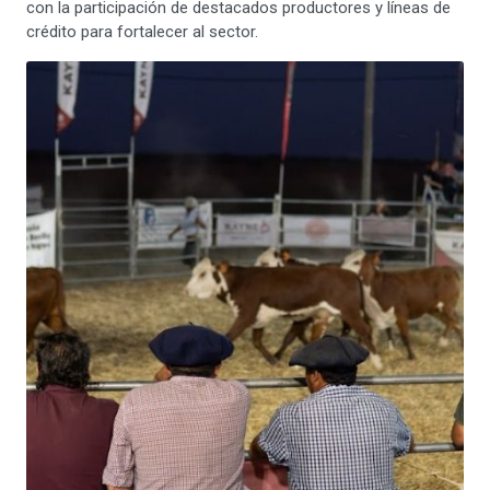
con la participación de destacados productores y líneas de
crédito para fortalecer al sector.