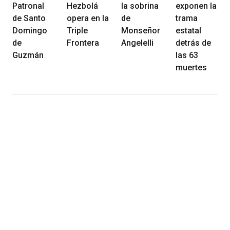
Patronal
Hezbolá
la sobrina
exponen la
de Santo
opera en la
de
trama
Domingo
Triple
Monseñor
estatal
de
Frontera
Angelelli
detrás de
Guzmán
las 63
muertes