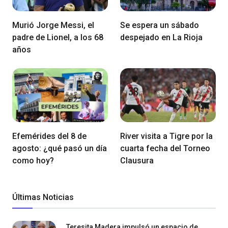
Murió Jorge Messi, el
Se espera un sábado
padre de Lionel, a los 68
despejado en La Rioja
años
Efemérides del 8 de
River visita a Tigre por la
agosto: ¿qué pasó un día
cuarta fecha del Torneo
como hoy?
Clausura
Últimas Noticias
Teresita Madera impulsó un espacio de