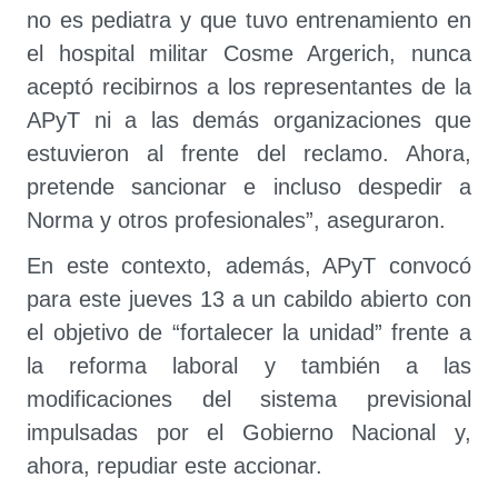
no es pediatra y que tuvo entrenamiento en
el hospital militar Cosme Argerich, nunca
aceptó recibirnos a los representantes de la
APyT ni a las demás organizaciones que
estuvieron al frente del reclamo. Ahora,
pretende sancionar e incluso despedir a
Norma y otros profesionales”, aseguraron.
En este contexto, además, APyT convocó
para este jueves 13 a un cabildo abierto con
el objetivo de “fortalecer la unidad” frente a
la reforma laboral y también a las
modificaciones del sistema previsional
impulsadas por el Gobierno Nacional y,
ahora, repudiar este accionar.