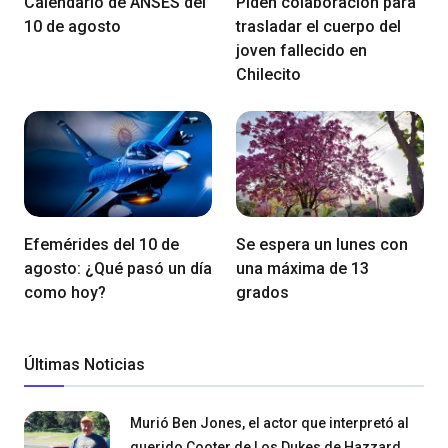
Calendario de ANSES del
Piden colaboración para
10 de agosto
trasladar el cuerpo del
joven fallecido en
Chilecito
Efemérides del 10 de
Se espera un lunes con
agosto: ¿Qué pasó un día
una máxima de 13
como hoy?
grados
Últimas Noticias
Murió Ben Jones, el actor que interpretó al
querido Cooter de Los Dukes de Hazzard