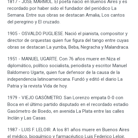
1817 - JOSÉ MÁRMOL. El poeta nació en Buenos Aires y es
recordado por haber sido el fundador del periódico La
Semana. Entre sus obras se destacan Amalia, Los cantos
del peregrino y El cruzado.
1905 - OSVALDO PUGLIESE. Nació el pianista, compositor y
director de orquestas quien fue figura del tango entre cuyas
obras se destacan La yumba, Beba, Negracha y Malandraca.
1951 - MANUEL UGARTE. Con 76 años muere en Niza el
diplomático, político socialista, periodista y escritor Manuel
Baldomero Ugarte, quien fue defensor de la causa de la
independencia latinoamericana. Fundó y editó el diario La
Patria y la revista Vida de hoy.
1979 - VIEJO GASÓMETRO. San Lorenzo empata 0-0 con
Boca en el último partido disputado en el recordado estadio
Gasómetro de Boedo, en avenida La Plata entre las calles
Inclán y Las Casas.
1987 - LUIS F. LELOIR. A los 81 años muere en Buenos Aires
el médico, bioquímico y farmacéutico Luis Federico Leloir,