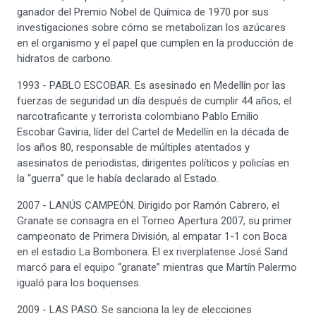
ganador del Premio Nobel de Química de 1970 por sus
investigaciones sobre cómo se metabolizan los azúcares
en el organismo y el papel que cumplen en la producción de
hidratos de carbono.
1993 - PABLO ESCOBAR. Es asesinado en Medellín por las
fuerzas de seguridad un día después de cumplir 44 años, el
narcotraficante y terrorista colombiano Pablo Emilio
Escobar Gaviria, líder del Cartel de Medellín en la década de
los años 80, responsable de múltiples atentados y
asesinatos de periodistas, dirigentes políticos y policías en
la “guerra” que le había declarado al Estado.
2007 - LANÚS CAMPEÓN. Dirigido por Ramón Cabrero, el
Granate se consagra en el Torneo Apertura 2007, su primer
campeonato de Primera División, al empatar 1-1 con Boca
en el estadio La Bombonera. El ex riverplatense José Sand
marcó para el equipo “granate” mientras que Martín Palermo
igualó para los boquenses.
2009 - LAS PASO. Se sanciona la ley de elecciones