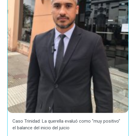
Caso Trinidad: La querella evaluó como "muy positivo"
el balance del inicio del juicio