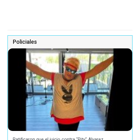
Policiales
Ratificaron que el juicio contra "Pity" Alvarez