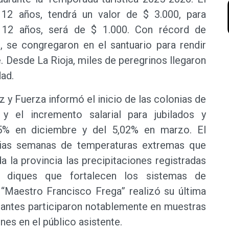
12 años, tendrá un valor de $ 3.000, para
 12 años, será de $ 1.000. Con récord de
, se congregaron en el santuario para rendir
e. Desde La Rioja, miles de peregrinos llegaron
dad.
z y Fuerza informó el inicio de las colonias de
 y el incremento salarial para jubilados y
5% en diciembre y del 5,02% en marzo. El
rias semanas de temperaturas extremas que
a la provincia las precipitaciones registradas
s diques que fortalecen los sistemas de
 “Maestro Francisco Frega” realizó su última
iantes participaron notablemente en muestras
es en el público asistente.