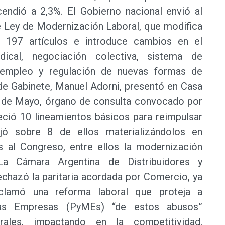
endió a 2,3%. El Gobierno nacional envió al
e Ley de Modernización Laboral, que modifica
on 197 artículos e introduce cambios en el
dical, negociación colectiva, sistema de
l empleo y regulación de nuevas formas de
e de Gabinete, Manuel Adorni, presentó en Casa
 de Mayo, órgano de consulta convocado por
leció 10 lineamientos básicos para reimpulsar
ajó sobre 8 de ellos materializándolos en
 al Congreso, entre ellos la modernización
 La Cámara Argentina de Distribuidores y
chazó la paritaria acordada por Comercio, ya
clamó una reforma laboral que proteja a
s Empresas (PyMEs) “de estos abusos”
ales, impactando en la competitividad,