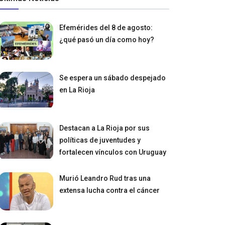
Efemérides del 8 de agosto:
¿qué pasó un día como hoy?
Se espera un sábado despejado
en La Rioja
Destacan a La Rioja por sus
políticas de juventudes y
fortalecen vínculos con Uruguay
Murió Leandro Rud tras una
extensa lucha contra el cáncer