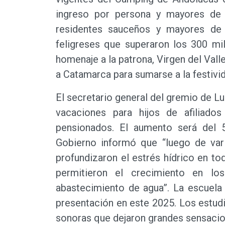
ingreso por persona y mayores de 
residentes sauceños y mayores de
feligreses que superaron los 300 mil
homenaje a la patrona, Virgen del Vall
a Catamarca para sumarse a la festivi
El secretario general del gremio de Lu
vacaciones para hijos de afiliados
pensionados. El aumento será del 
Gobierno informó que “luego de va
profundizaron el estrés hídrico en tod
permitieron el crecimiento en lo
abastecimiento de agua”. La escuela
presentación en este 2025. Los estud
sonoras que dejaron grandes sensacion