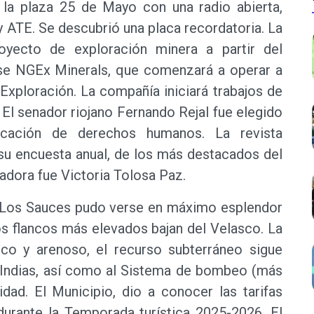
 la plaza 25 de Mayo con una radio abierta,
 ATE. Se descubrió una placa recordatoria. La
oyecto de exploración minera a partir del
e NGEx Minerals, que comenzará a operar a
 Exploración. La compañía iniciará trabajos de
El senador riojano Fernando Rejal fue elegido
ocación de derechos humanos. La revista
su encuesta anual, de los más destacados del
adora fue Victoria Tolosa Paz.
o Los Sauces pudo verse en máximo esplendor
s flancos más elevados bajan del Velasco. La
co y arenoso, el recurso subterráneo sigue
 Indias, así como al Sistema de bombeo (más
ad. El Municipio, dio a conocer las tarifas
urante la Temporada turística 2025-2026. El