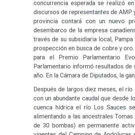
concurrencia esperada se realizó en
discursos de representantes de AMP y
provincia contará con un nuevo pr
desembarco de la empresa canadiens
través de su subsidiaria local, Pampa
prospección en busca de cobre y oro. 
para el Premio Parlamentario Ev
Parlamentario informó resultados de 
año. En la Cámara de Diputados, la gan
Después de largos diez meses, el rí
con un abundante caudal que desde lo
cuenca hídrica el río Los Sauces se
alimentando a las ancestrales Tomas
de 30 bombas) en permanente activid
vigentes del Camping de Andolucas d