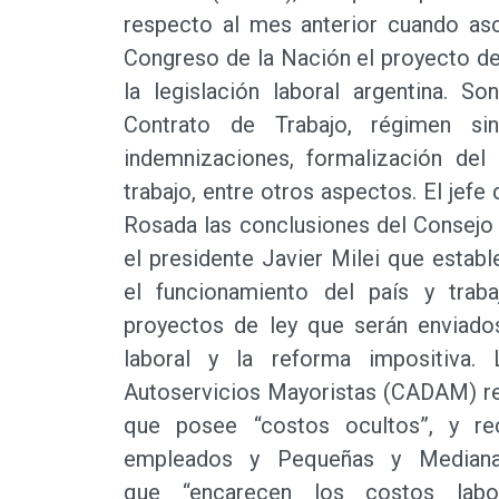
respecto al mes anterior cuando asc
Congreso de la Nación el proyecto d
la legislación laboral argentina. S
Contrato de Trabajo, régimen sin
indemnizaciones, formalización de
trabajo, entre otros aspectos. El jef
Rosada las conclusiones del Consejo
el presidente Javier Milei que estab
el funcionamiento del país y trab
proyectos de ley que serán enviados
laboral y la reforma impositiva.
Autoservicios Mayoristas (CADAM) re
que posee “costos ocultos”, y re
empleados y Pequeñas y Mediana
que “encarecen los costos labor