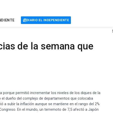
NDIENTE
DIARIO EL INDEPENDIENTE
icias de la semana que
na porque permitió incrementar los niveles de los diques de la
do el dueño del complejo de departamentos que colocaba
lvió a subir la inflación aunque se mantiene en el rango del 2%
l Congreso. En el mundo, un terremoto de 7,5 afectó a Japón