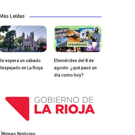
Más Leídas
Se espera un sábado
Efemérides del 8 de
despejado en La Rioja
agosto: ¿qué pasó un
día como hoy?
Últimas Noticias