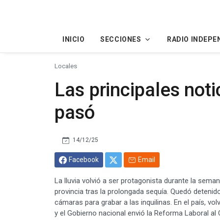
INICIO
SECCIONES
RADIO INDEPE
Locales
Las principales not
pasó
14/12/25
Facebook
Email
La lluvia volvió a ser protagonista durante la sema
provincia tras la prolongada sequía. Quedó deteni
cámaras para grabar a las inquilinas. En el país, vo
y el Gobierno nacional envió la Reforma Laboral a