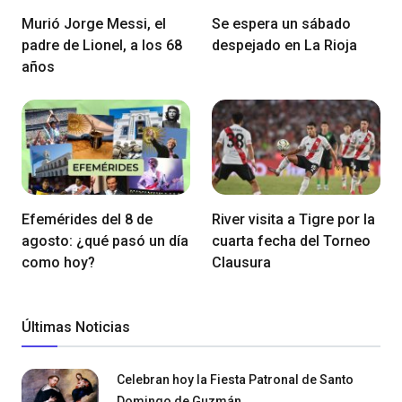
Murió Jorge Messi, el
Se espera un sábado
padre de Lionel, a los 68
despejado en La Rioja
años
Efemérides del 8 de
River visita a Tigre por la
agosto: ¿qué pasó un día
cuarta fecha del Torneo
como hoy?
Clausura
Últimas Noticias
Celebran hoy la Fiesta Patronal de Santo
Domingo de Guzmán