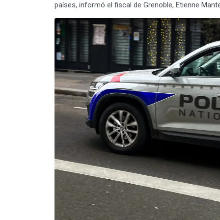
países, informó el fiscal de Grenoble, Etienne Mant