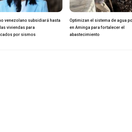
o venezolano subsidiará hasta
Optimizan el sistema de agua po
las viviendas para
en Aminga para fortalecer el
icados por sismos
abastecimiento