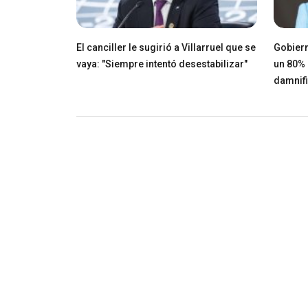
El canciller le sugirió a Villarruel que se
Gobiern
vaya: "Siempre intentó desestabilizar"
un 80% 
damnif