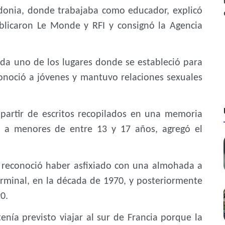
edonia, donde trabajaba como educador, explicó
ublicaron Le Monde y RFI y consignó la Agencia
cada uno de los lugares donde se estableció para
 conoció a jóvenes y mantuvo relaciones sexuales
partir de escritos recopilados en una memoria
n a menores de entre 13 y 17 años, agregó el
o reconoció haber asfixiado con una almohada a
rminal, en la década de 1970, y posteriormente
0.
enía previsto viajar al sur de Francia porque la