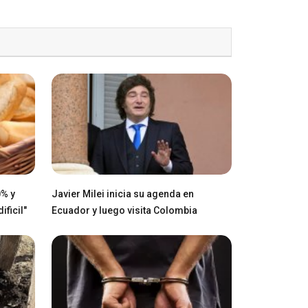
0% y
Javier Milei inicia su agenda en
ficil"
Ecuador y luego visita Colombia