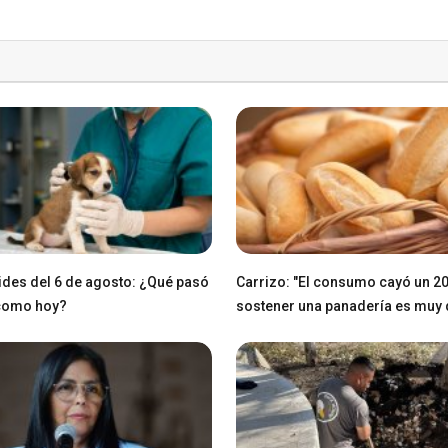
des del 6 de agosto: ¿Qué pasó
Carrizo: "El consumo cayó un 2
 como hoy?
sostener una panadería es muy di