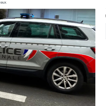
eaux.