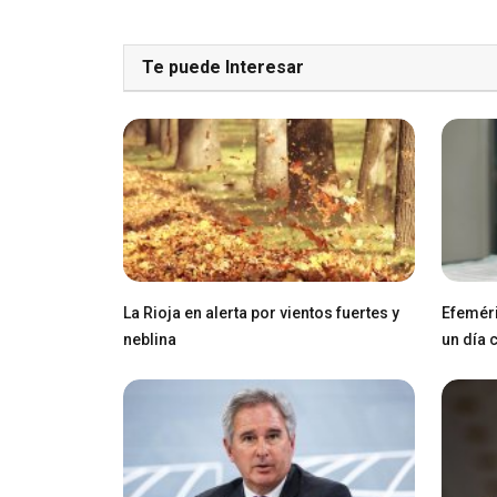
Te puede Interesar
La Rioja en alerta por vientos fuertes y
Efeméri
neblina
un día