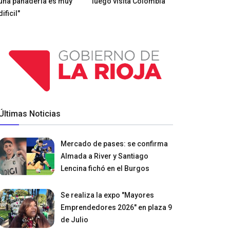
una panadería es muy
luego visita Colombia
dificil"
Últimas Noticias
Mercado de pases: se confirma
Almada a River y Santiago
Lencina fichó en el Burgos
Se realiza la expo "Mayores
Emprendedores 2026" en plaza 9
de Julio