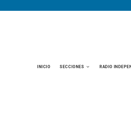
Skip to main content
INICIO
SECCIONES
RADIO INDEPE