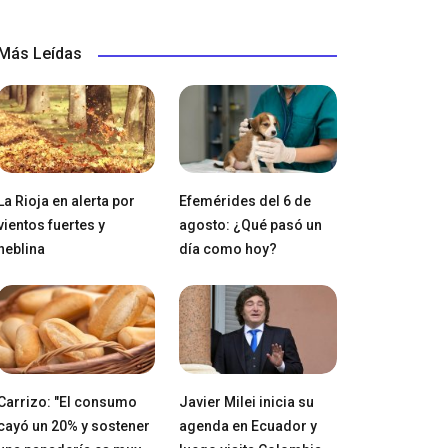
Más Leídas
La Rioja en alerta por
Efemérides del 6 de
vientos fuertes y
agosto: ¿Qué pasó un
neblina
día como hoy?
Carrizo: "El consumo
Javier Milei inicia su
cayó un 20% y sostener
agenda en Ecuador y