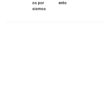
os por
ento
sismos