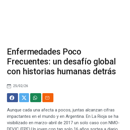
Enfermedades Poco
Frecuentes: un desafío global
con historias humanas detrás
25/02/26
Aunque cada una afecta a pocos, juntas alcanzan cifras
impactantes en el mundo y en Argentina. En La Rioja se ha
visibilizado en marzo-abril de 2017 un solo caso con NMO-
DEVIC (EPF).Un joven con tan solo 16 años sortea a diario