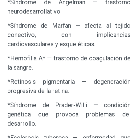
*Síndrome de Angelman — trastorno
neurodesarrollativo.
*Síndrome de Marfan — afecta al tejido
conectivo, con implicancias
cardiovasculares y esqueléticas.
*Hemofilia A* — trastorno de coagulación de
la sangre.
*Retinosis pigmentaria — degeneración
progresiva de la retina.
*Síndrome de Prader-Willi — condición
genética que provoca problemas del
desarrollo.
*Esclerosis tuberosa — enfermedad que