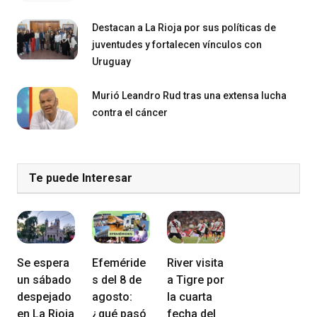
Destacan a La Rioja por sus políticas de
juventudes y fortalecen vínculos con
Uruguay
Murió Leandro Rud tras una extensa lucha
contra el cáncer
Te puede Interesar
Se espera
Efeméride
River visita
un sábado
s del 8 de
a Tigre por
despejado
agosto:
la cuarta
en La Rioja
¿qué pasó
fecha del