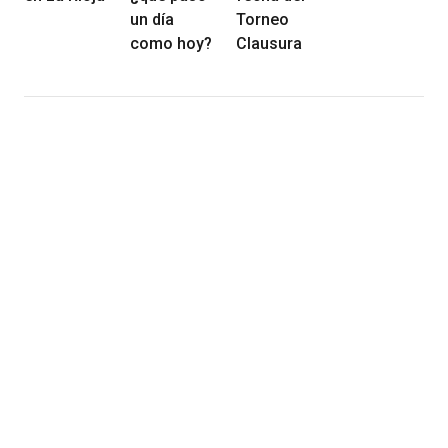
un día
Torneo
como hoy?
Clausura