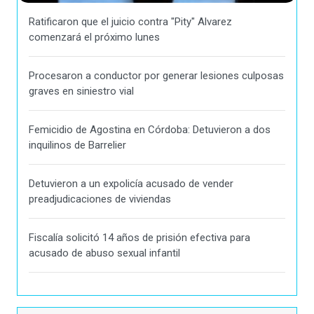
Ratificaron que el juicio contra "Pity" Alvarez
comenzará el próximo lunes
Procesaron a conductor por generar lesiones culposas
graves en siniestro vial
Femicidio de Agostina en Córdoba: Detuvieron a dos
inquilinos de Barrelier
Detuvieron a un expolicía acusado de vender
preadjudicaciones de viviendas
Fiscalía solicitó 14 años de prisión efectiva para
acusado de abuso sexual infantil