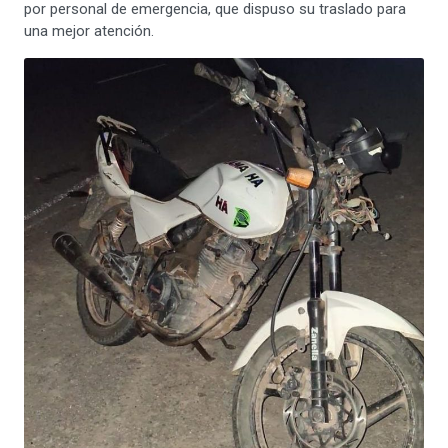
por personal de emergencia, que dispuso su traslado para
una mejor atención.