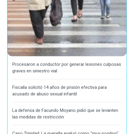
Procesaron a conductor por generar lesiones culposas
graves en siniestro vial
Fiscalía solicitó 14 años de prisión efectiva para
acusado de abuso sexual infantil
La defensa de Facundo Moyano pidió que se levanten
las medidas de restricción
Caso Trinidad: La querella evaluó como "muy positivo"