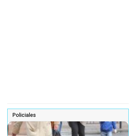
Policiales