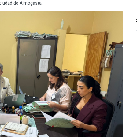
 ciudad de Aimogasta.