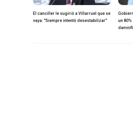
El canciller le sugirió a Villarruel que se
Gobiern
vaya: "Siempre intentó desestabilizar"
un 80% 
damnif