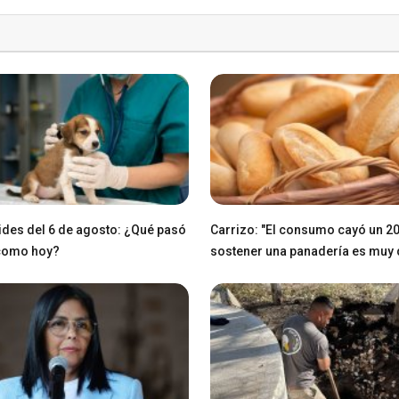
des del 6 de agosto: ¿Qué pasó
Carrizo: "El consumo cayó un 2
 como hoy?
sostener una panadería es muy di