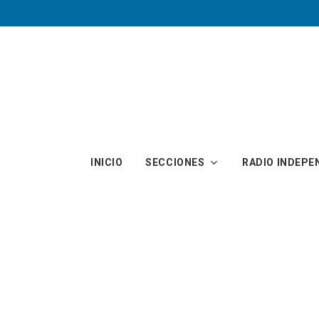
Skip to main content
INICIO
SECCIONES
RADIO INDEPE