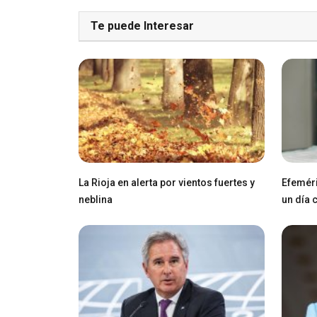
Te puede Interesar
La Rioja en alerta por vientos fuertes y
Efeméri
neblina
un día