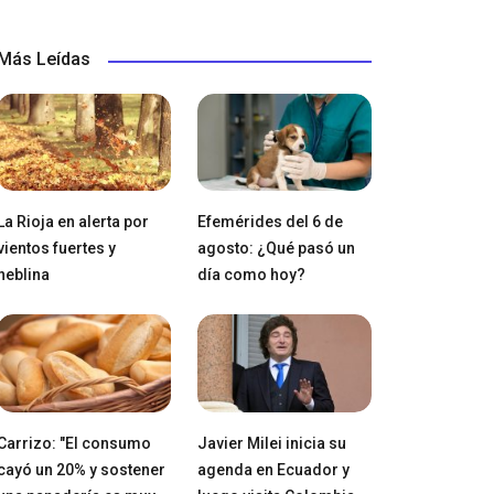
Más Leídas
La Rioja en alerta por
Efemérides del 6 de
vientos fuertes y
agosto: ¿Qué pasó un
neblina
día como hoy?
Carrizo: "El consumo
Javier Milei inicia su
cayó un 20% y sostener
agenda en Ecuador y