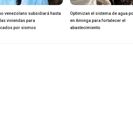
o venezolano subsidiará hasta
Optimizan el sistema de agua po
las viviendas para
en Aminga para fortalecer el
icados por sismos
abastecimiento