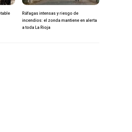
table
Ráfagas intensas y riesgo de
incendios: el zonda mantiene en alerta
a toda La Rioja