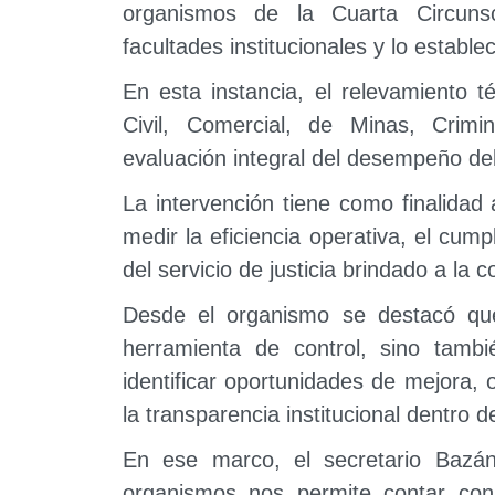
organismos de la Cuarta Circunsc
facultades institucionales y lo establ
En esta instancia, el relevamiento 
Civil, Comercial, de Minas, Crimi
evaluación integral del desempeño de
La intervención tiene como finalidad
medir la eficiencia operativa, el cump
del servicio de justicia brindado a la 
Desde el organismo se destacó que
herramienta de control, sino tambi
identificar oportunidades de mejora, o
la transparencia institucional dentro d
En ese marco, el secretario Bazán 
organismos nos permite contar con