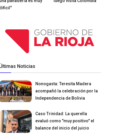
una panadería es muy
luego visita Colombia
dificil"
Últimas Noticias
Nonogasta: Teresita Madera
acompañó la celebración por la
Independencia de Bolivia
Caso Trinidad: La querella
evaluó como "muy positivo" el
balance del inicio del juicio