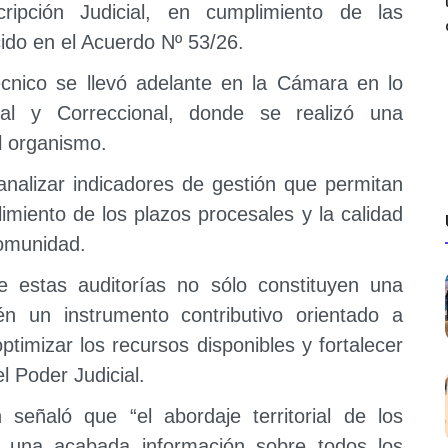
ripción Judicial, en cumplimiento de las
ecido en el Acuerdo Nº 53/26.
técnico se llevó adelante en la Cámara en lo
nal y Correccional, donde se realizó una
l organismo.
 analizar indicadores de gestión que permitan
limiento de los plazos procesales y la calidad
comunidad.
 estas auditorías no sólo constituyen una
én un instrumento contributivo orientado a
ptimizar los recursos disponibles y fortalecer
el Poder Judicial.
señaló que “el abordaje territorial de los
 una acabada información sobre todos los