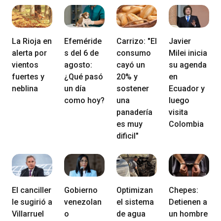
La Rioja en
Efeméride
Carrizo: "El
Javier
alerta por
s del 6 de
consumo
Milei inicia
vientos
agosto:
cayó un
su agenda
fuertes y
¿Qué pasó
20% y
en
neblina
un día
sostener
Ecuador y
como hoy?
una
luego
panadería
visita
es muy
Colombia
dificil"
El canciller
Gobierno
Optimizan
Chepes:
le sugirió a
venezolan
el sistema
Detienen a
Villarruel
o
de agua
un hombre