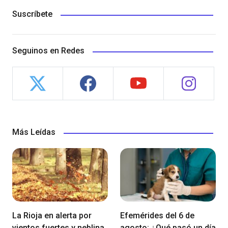
Suscríbete
Seguinos en Redes
Más Leídas
La Rioja en alerta por
Efemérides del 6 de
vientos fuertes y neblina
agosto: ¿Qué pasó un día