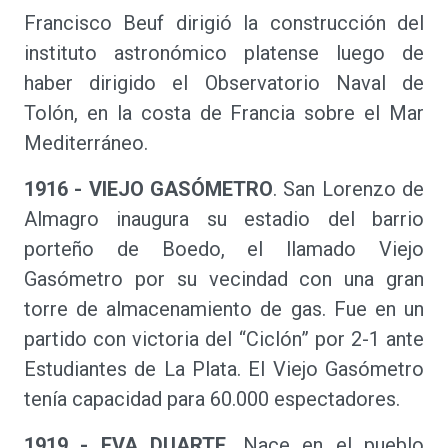
Francisco Beuf dirigió la construcción del
instituto astronómico platense luego de
haber dirigido el Observatorio Naval de
Tolón, en la costa de Francia sobre el Mar
Mediterráneo.
1916 - VIEJO GASÓMETRO
. San Lorenzo de
Almagro inaugura su estadio del barrio
porteño de Boedo, el llamado Viejo
Gasómetro por su vecindad con una gran
torre de almacenamiento de gas. Fue en un
partido con victoria del “Ciclón” por 2-1 ante
Estudiantes de La Plata. El Viejo Gasómetro
tenía capacidad para 60.000 espectadores.
1919 - EVA DUARTE
. Nace en el pueblo