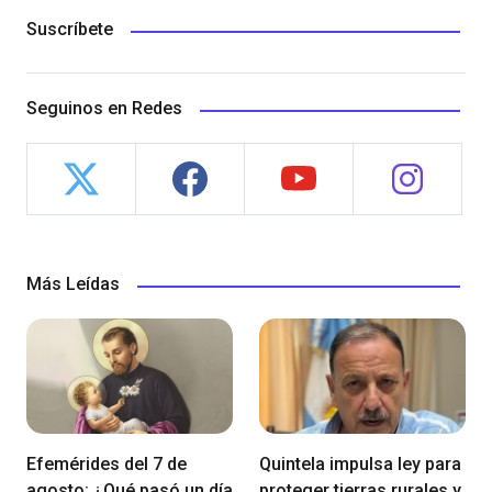
Suscríbete
Seguinos en Redes
Más Leídas
Efemérides del 7 de
Quintela impulsa ley para
agosto: ¿Qué pasó un día
proteger tierras rurales y