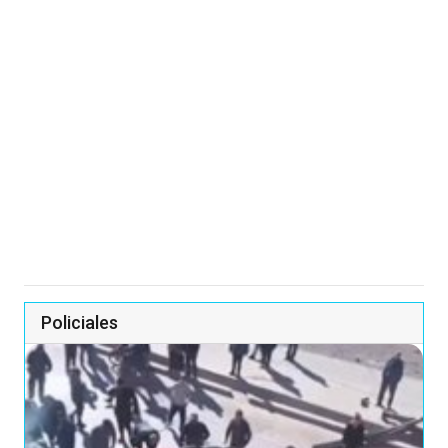
Policiales