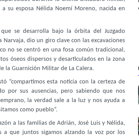
 y a su esposa Nélida Noemí Moreno, nacida en
 que se desarrolla bajo la órbita del Juzgado
 Narvaja, dio un giro clave con las excavaciones
ico no se centró en una fosa común tradicional,
os óseos dispersos y desarticulados en la zona
 la Guarnición Militar de La Calera.
tó “compartimos esta noticia con la certeza de
do por sus ausencias, pero sabiendo que nos
emprano, la verdad sale a la luz y nos ayuda a
esitamos como pueblo”.
zón a las familias de Adrián, José Luis y Nélida,
as a que juntos sigamos alzando la voz por los