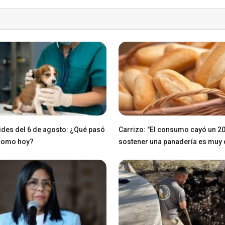
des del 6 de agosto: ¿Qué pasó
Carrizo: "El consumo cayó un 2
 como hoy?
sostener una panadería es muy di