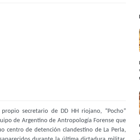
 propio secretario de DD HH riojano, “Pocho”
Equipo de Argentino de Antropología Forense que
uo centro de detención clandestino de La Perla,
saparecidos durante la última dictadura militar,