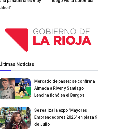
una panadería es muy
luego visita Colombia
dificil"
Últimas Noticias
Mercado de pases: se confirma
Almada a River y Santiago
Lencina fichó en el Burgos
Se realiza la expo "Mayores
Emprendedores 2026" en plaza 9
de Julio