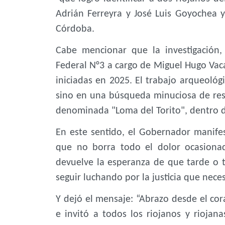
Adrián Ferreyra y José Luis Goyochea
Córdoba.
Cabe mencionar que la investigación,
Federal N°3 a cargo de Miguel Hugo Vaca
iniciadas en 2025. El trabajo arqueológ
sino en una búsqueda minuciosa de rest
denominada "Loma del Torito", dentro de
En este sentido, el Gobernador manifes
que no borra todo el dolor ocasiona
devuelve la esperanza de que tarde o t
seguir luchando por la justicia que nec
Y dejó el mensaje: “Abrazo desde el cora
e invitó a todos los riojanos y riojan