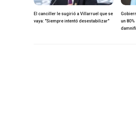
El canciller le sugirió a Villarruel que se
Gobiern
vaya: "Siempre intentó desestabilizar"
un 80% 
damnif