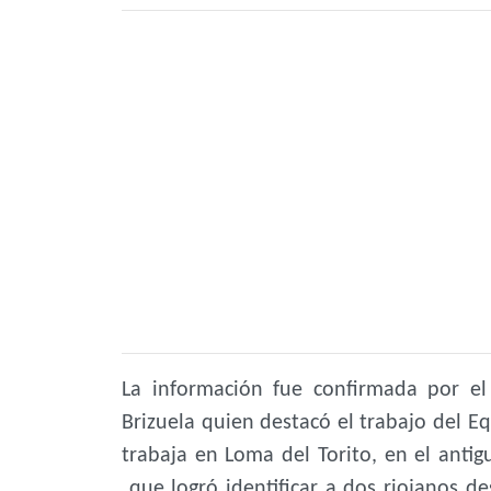
La información fue confirmada por el
Brizuela quien destacó el trabajo del 
trabaja en Loma del Torito, en el antig
que logró identificar a dos riojanos de