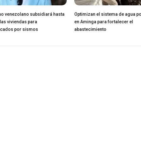
o venezolano subsidiará hasta
Optimizan el sistema de agua po
las viviendas para
en Aminga para fortalecer el
icados por sismos
abastecimiento