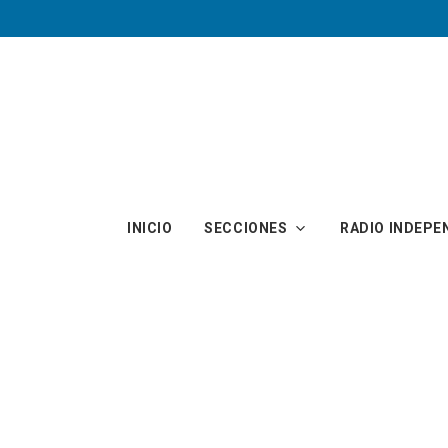
Skip to main content
INICIO
SECCIONES
RADIO INDEPE