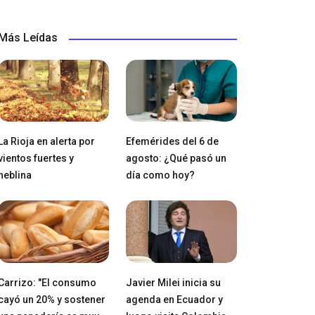
Más Leídas
La Rioja en alerta por
Efemérides del 6 de
vientos fuertes y
agosto: ¿Qué pasó un
neblina
día como hoy?
Carrizo: "El consumo
Javier Milei inicia su
cayó un 20% y sostener
agenda en Ecuador y