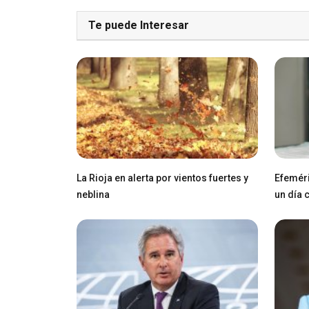
Te puede Interesar
La Rioja en alerta por vientos fuertes y
Efeméri
neblina
un día