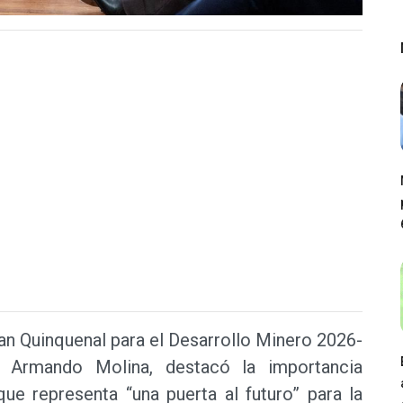
lan Quinquenal para el Desarrollo Minero 2026-
l, Armando Molina, destacó la importancia
 que representa “una puerta al futuro” para la