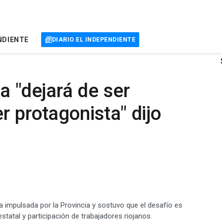
NDIENTE
DIARIO EL INDEPENDIENTE
a "dejará de ser
r protagonista" dijo
ra impulsada por la Provincia y sostuvo que el desafío es
statal y participación de trabajadores riojanos.