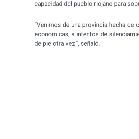
capacidad del pueblo riojano para so
“Venimos de una provincia hecha de co
económicas, a intentos de silenciamien
de pie otra vez”, señaló.