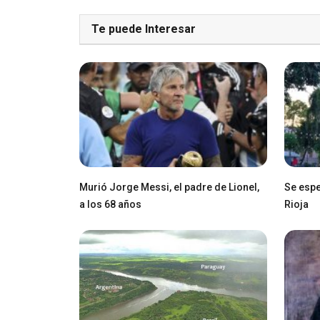
Te puede Interesar
Murió Jorge Messi, el padre de Lionel,
Se espe
a los 68 años
Rioja