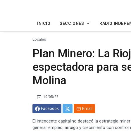
INICIO
SECCIONES
RADIO INDEPE
Locales
Plan Minero: La Rioj
espectadora para se
Molina
10/05/26
Facebook
Email
El intendente capitalino destacó la estrategia mine
generar empleo, arraigo y crecimiento con control e