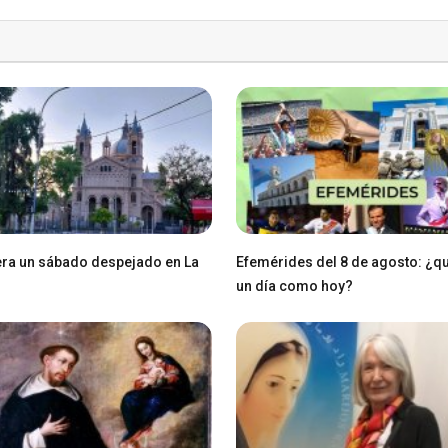
ra un sábado despejado en La
Efemérides del 8 de agosto: ¿q
un día como hoy?