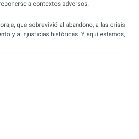
breponerse a contextos adversos.
raje, que sobrevivió al abandono, a las crisis
to y a injusticias históricas. Y aquí estamos,