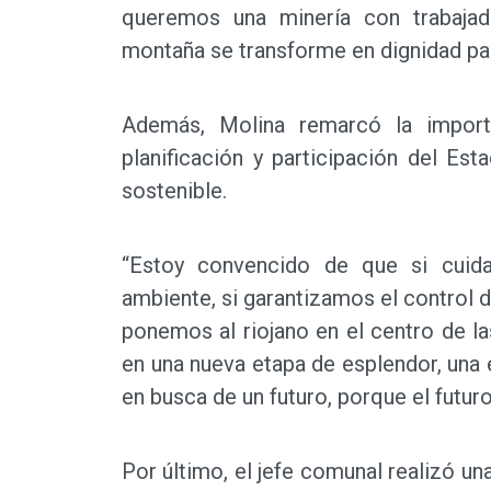
queremos una minería con trabajad
montaña se transforme en dignidad par
Además, Molina remarcó la importa
planificación y participación del Es
sostenible.
“Estoy convencido de que si cuid
ambiente, si garantizamos el control de
ponemos al riojano en el centro de la
en una nueva etapa de esplendor, una 
en busca de un futuro, porque el futur
Por último, el jefe comunal realizó una 