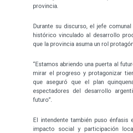
provincia.
Durante su discurso, el jefe comuna
histórico vinculado al desarrollo pr
que la provincia asuma un rol protagón
“Estamos abriendo una puerta al futuro
mirar el progreso y protagonizar ti
que aseguró que el plan quinquena
espectadores del desarrollo argent
futuro”.
El intendente también puso énfasis 
impacto social y participación lo