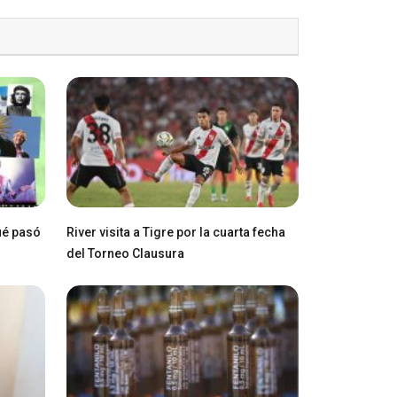
ué pasó
River visita a Tigre por la cuarta fecha
del Torneo Clausura