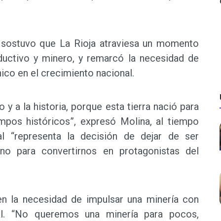
l sostuvo que La Rioja atraviesa un momento
oductivo y minero, y remarcó la necesidad de
ico en el crecimiento nacional.
 y a la historia, porque esta tierra nació para
empos históricos”, expresó Molina, al tiempo
l “representa la decisión de dejar de ser
ino para convertirnos en protagonistas del
en la necesidad de impulsar una minería con
cal. “No queremos una minería para pocos,