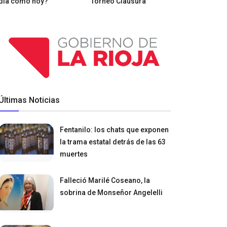
día como hoy?
Torneo Clausura
Últimas Noticias
Fentanilo: los chats que exponen
la trama estatal detrás de las 63
muertes
Falleció Marilé Coseano, la
sobrina de Monseñor Angelelli