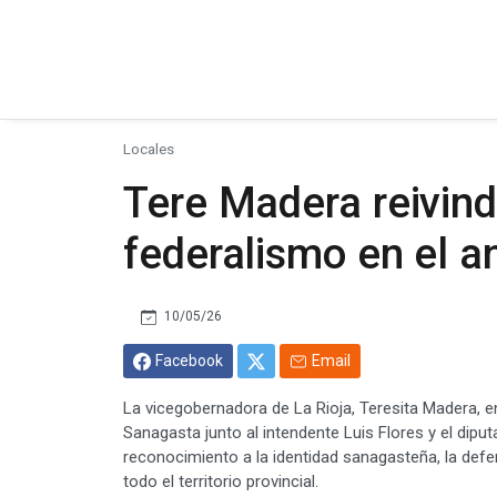
Locales
Tere Madera reivind
federalismo en el a
10/05/26
Facebook
Email
La vicegobernadora de La Rioja, Teresita Madera, e
Sanagasta junto al intendente Luis Flores y el dipu
reconocimiento a la identidad sanagasteña, la def
todo el territorio provincial.