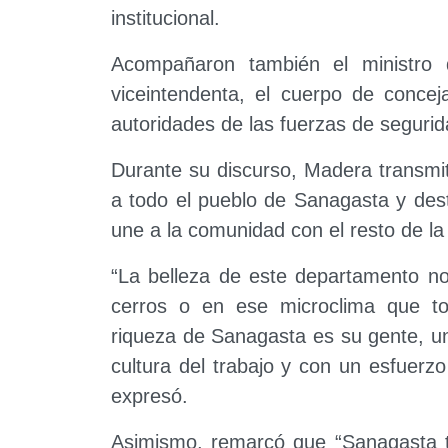
institucional.
Acompañaron también el ministro 
viceintendenta, el cuerpo de conceja
autoridades de las fuerzas de segurid
Durante su discurso, Madera transmit
a todo el pueblo de Sanagasta y desta
une a la comunidad con el resto de la 
“La belleza de este departamento no
cerros o en ese microclima que to
riqueza de Sanagasta es su gente, un
cultura del trabajo y con un esfuerz
expresó.
Asimismo, remarcó que “Sanagasta tie