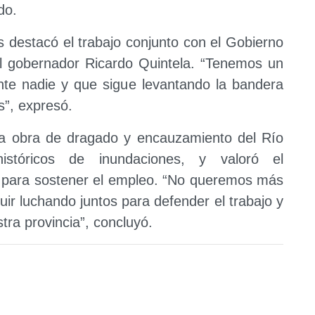
do.
es destacó el trabajo conjunto con el Gobierno
 del gobernador Ricardo Quintela. “Tenemos un
nte nadie y que sigue levantando la bandera
s”, expresó.
la obra de dragado y encauzamiento del Río
istóricos de inundaciones, y valoró el
para sostener el empleo. “No queremos más
r luchando juntos para defender el trabajo y
tra provincia”, concluyó.