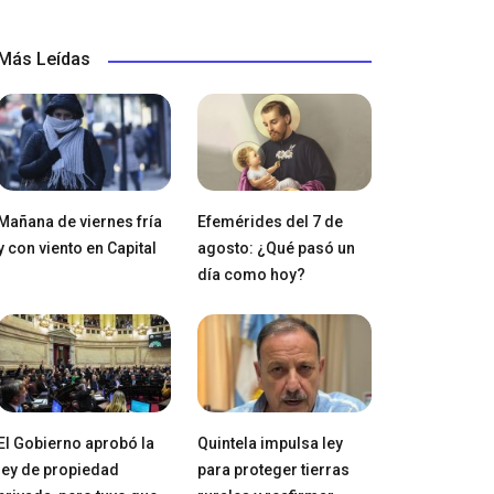
Más Leídas
Mañana de viernes fría
Efemérides del 7 de
y con viento en Capital
agosto: ¿Qué pasó un
día como hoy?
El Gobierno aprobó la
Quintela impulsa ley
ley de propiedad
para proteger tierras