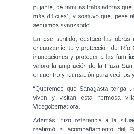
pujante, de familias trabajadoras qu
más difíciles”, y sostuvo que, pese
seguimos avanzando”.
En ese sentido, destacó las obras r
encauzamiento y protección del Río 
inundaciones y proteger a las famil
valoró la ampliación de la Plaza Sa
encuentro y recreación para vecinos y 
“Queremos que Sanagasta tenga un 
viven y visitan esta hermosa vil
Vicegobernadora.
Además, hizo referencia a la situ
reafirmó el acompañamiento del Es