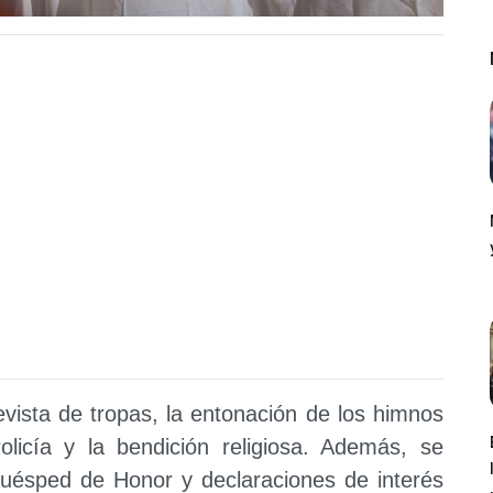
vista de tropas, la entonación de los himnos
licía y la bendición religiosa. Además, se
Huésped de Honor y declaraciones de interés