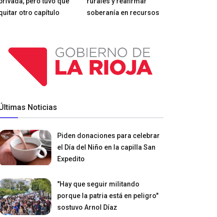
privada, pero tuvo que
rurales y reafirmar
quitar otro capítulo
soberanía en recursos
Últimas Noticias
Piden donaciones para celebrar
el Día del Niño en la capilla San
Expedito
"Hay que seguir militando
porque la patria está en peligro"
sostuvo Arnol Díaz