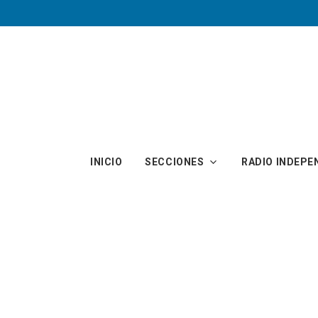
Skip to main content
INICIO
SECCIONES
RADIO INDEPE