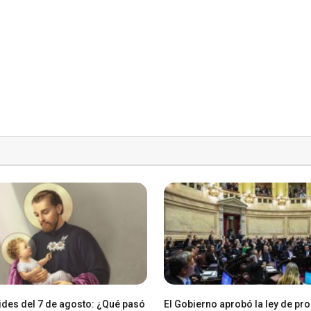
des del 7 de agosto: ¿Qué pasó
El Gobierno aprobó la ley de pr