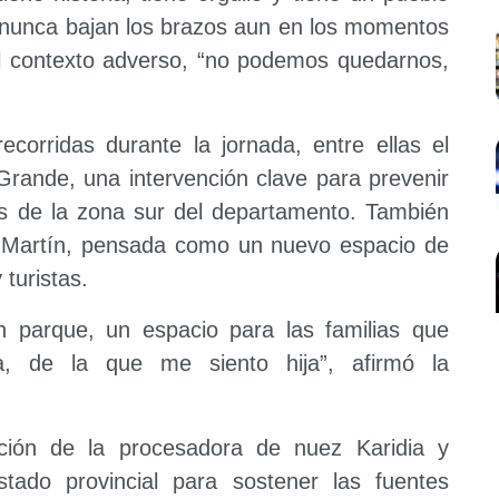
e nunca bajan los brazos aun en los momentos
 al contexto adverso, “no podemos quedarnos,
ecorridas durante la jornada, entre ellas el
Grande, una intervención clave para prevenir
ias de la zona sur del departamento. También
n Martín, pensada como un nuevo espacio de
turistas.
parque, un espacio para las familias que
la, de la que me siento hija”, afirmó la
ación de la procesadora de nuez Karidia y
tado provincial para sostener las fuentes