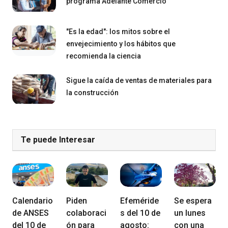
programa Adelante Comercio
"Es la edad": los mitos sobre el
envejecimiento y los hábitos que
recomienda la ciencia
Sigue la caída de ventas de materiales para
la construcción
Te puede Interesar
Calendario
Piden
Efeméride
Se espera
de ANSES
colaboraci
s del 10 de
un lunes
del 10 de
ón para
agosto:
con una