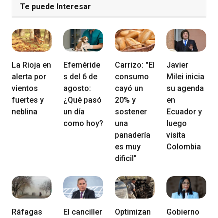
Te puede Interesar
La Rioja en
Efeméride
Carrizo: "El
Javier
alerta por
s del 6 de
consumo
Milei inicia
vientos
agosto:
cayó un
su agenda
fuertes y
¿Qué pasó
20% y
en
neblina
un día
sostener
Ecuador y
como hoy?
una
luego
panadería
visita
es muy
Colombia
dificil"
Ráfagas
El canciller
Optimizan
Gobierno