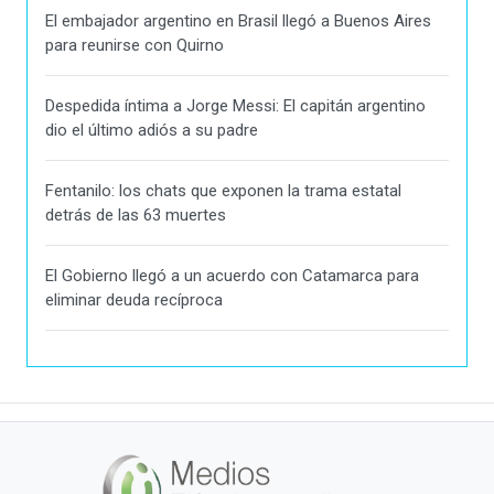
El embajador argentino en Brasil llegó a Buenos Aires
para reunirse con Quirno
Despedida íntima a Jorge Messi: El capitán argentino
dio el último adiós a su padre
Fentanilo: los chats que exponen la trama estatal
detrás de las 63 muertes
El Gobierno llegó a un acuerdo con Catamarca para
eliminar deuda recíproca