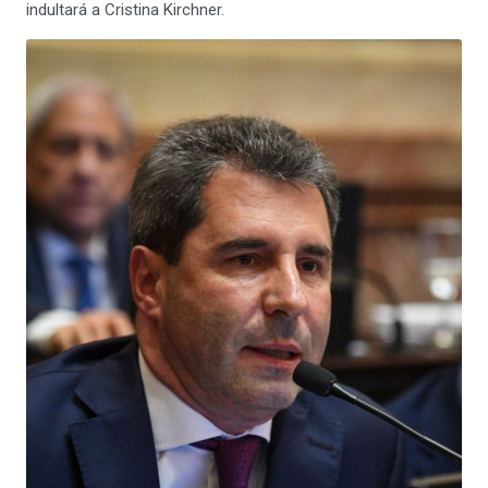
indultará a Cristina Kirchner.