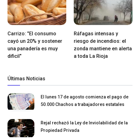
Carrizo: "El consumo
Ráfagas intensas y
cayó un 20% y sostener
riesgo de incendios: el
una panadería es muy
zonda mantiene en alerta
dificil"
a toda La Rioja
Últimas Noticias
El lunes 17 de agosto comienza el pago de
50.000 Chachos a trabajadores estatales
Rejal rechazó la Ley de Inviolabilidad de la
Propiedad Privada