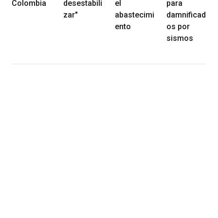
Colombia
desestabili
el
para
zar"
abastecimi
damnificad
ento
os por
sismos