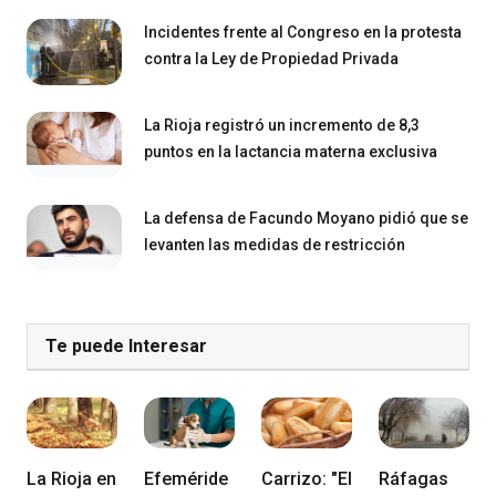
Incidentes frente al Congreso en la protesta
contra la Ley de Propiedad Privada
La Rioja registró un incremento de 8,3
puntos en la lactancia materna exclusiva
La defensa de Facundo Moyano pidió que se
levanten las medidas de restricción
Te puede Interesar
La Rioja en
Efeméride
Carrizo: "El
Ráfagas