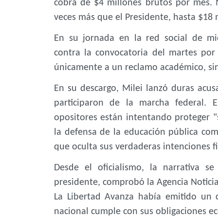
cobra de $4 millones brutos por mes. 
veces más que el Presidente, hasta $18 
En su jornada en la red social de mic
contra la convocatoria del martes por 
únicamente a un reclamo académico, sino
En su descargo, Milei lanzó duras acus
participaron de la marcha federal. 
opositores están intentando proteger "su
la defensa de la educación pública co
que oculta sus verdaderas intenciones f
Desde el oficialismo, la narrativa s
presidente, comprobó la Agencia Noticias
La Libertad Avanza había emitido un
nacional cumple con sus obligaciones e