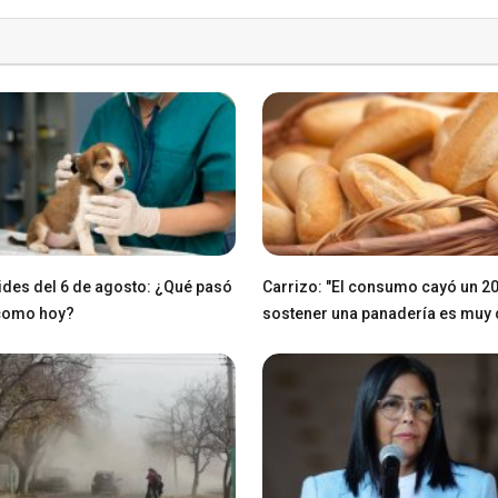
des del 6 de agosto: ¿Qué pasó
Carrizo: "El consumo cayó un 2
 como hoy?
sostener una panadería es muy di