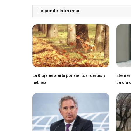
Te puede Interesar
La Rioja en alerta por vientos fuertes y
Efeméri
neblina
un día