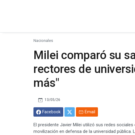
Nacionales
Milei comparó su sal
rectores de univers
más"
13/05/26
Facebook
Email
El presidente Javier Milei utilizó sus redes sociale
movilización en defensa de la universidad pública.