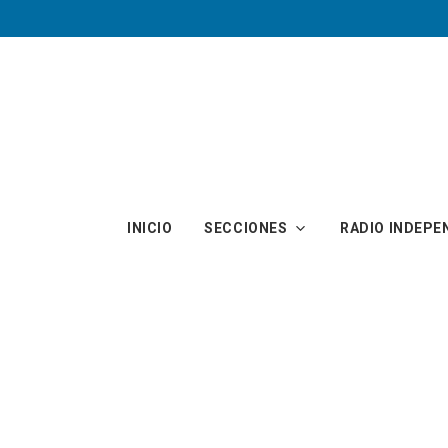
Skip to main content
INICIO
SECCIONES
RADIO INDEPE