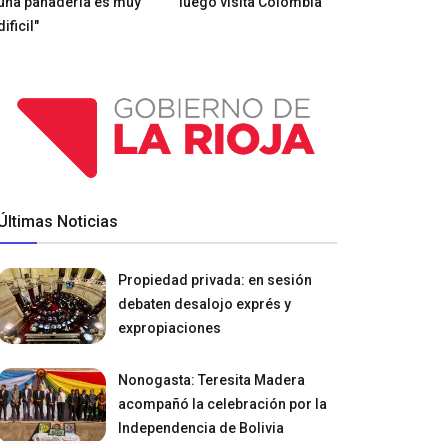
una panadería es muy
luego visita Colombia
dificil"
Últimas Noticias
Propiedad privada: en sesión
debaten desalojo exprés y
expropiaciones
Nonogasta: Teresita Madera
acompañó la celebración por la
Independencia de Bolivia