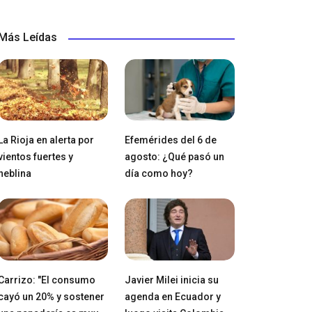
Más Leídas
La Rioja en alerta por
Efemérides del 6 de
vientos fuertes y
agosto: ¿Qué pasó un
neblina
día como hoy?
Carrizo: "El consumo
Javier Milei inicia su
cayó un 20% y sostener
agenda en Ecuador y