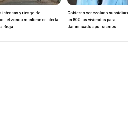
 intensas y riesgo de
Gobierno venezolano subsidiar
os: el zonda mantiene en alerta
un 80% las viviendas para
La Rioja
damnificados por sismos