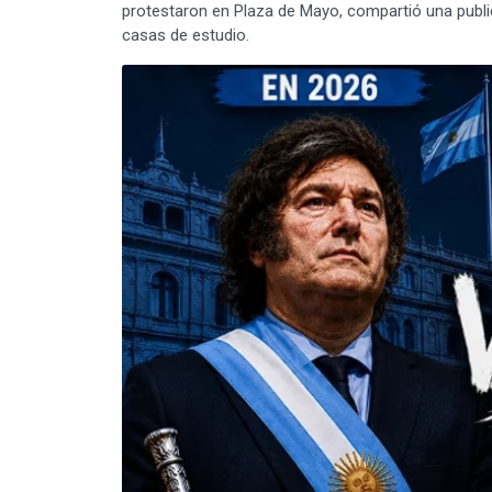
protestaron en Plaza de Mayo, compartió una publi
casas de estudio.