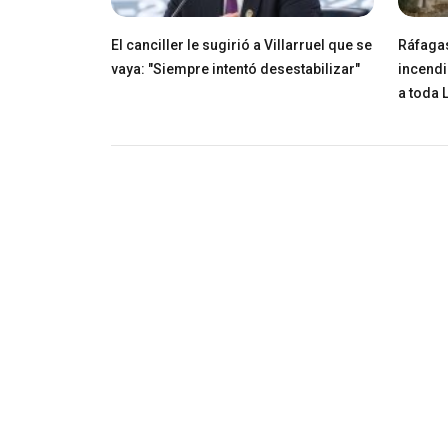
El canciller le sugirió a Villarruel que se
Ráfagas
vaya: "Siempre intentó desestabilizar"
incendi
a toda 