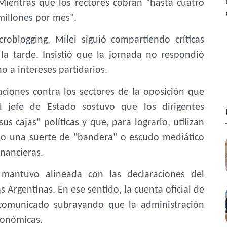
Mientras que los rectores cobran “hasta cuatro
millones por mes".
roblogging, Milei siguió compartiendo críticas
la tarde. Insistió que la jornada no respondió
 a intereses partidarios.
aciones contra los sectores de la oposición que
El jefe de Estado sostuvo que los dirigentes
s cajas" políticas y que, para lograrlo, utilizan
mo una suerte de "bandera" o escudo mediático
inancieras.
e mantuvo alineada con las declaraciones del
 Argentinas. En ese sentido, la cuenta oficial de
 comunicado subrayando que la administración
conómicas.