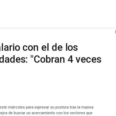
ario con el de los
idades: "Cobran 4 veces
s este miércoles para expresar su postura tras la masiva
 Lejos de buscar un acercamiento con los sectores que