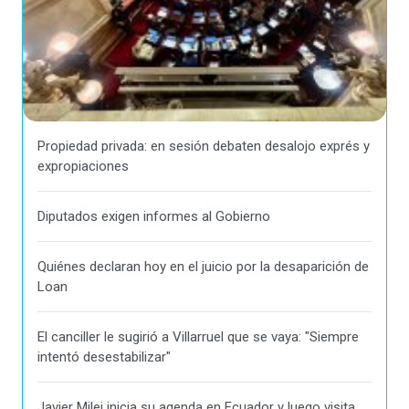
Propiedad privada: en sesión debaten desalojo exprés y
expropiaciones
Diputados exigen informes al Gobierno
Quiénes declaran hoy en el juicio por la desaparición de
Loan
El canciller le sugirió a Villarruel que se vaya: "Siempre
intentó desestabilizar"
Javier Milei inicia su agenda en Ecuador y luego visita