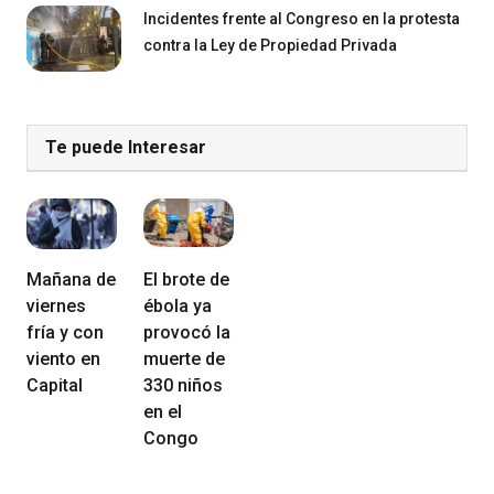
Incidentes frente al Congreso en la protesta
contra la Ley de Propiedad Privada
Te puede Interesar
Mañana de
El brote de
viernes
ébola ya
fría y con
provocó la
viento en
muerte de
Capital
330 niños
en el
Congo