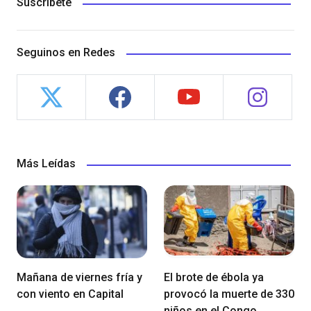
Suscríbete
Seguinos en Redes
Más Leídas
Mañana de viernes fría y
El brote de ébola ya
con viento en Capital
provocó la muerte de 330
niños en el Congo