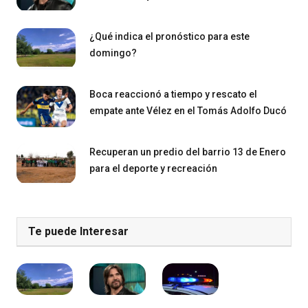
¿Qué indica el pronóstico para este
domingo?
Boca reaccionó a tiempo y rescato el
empate ante Vélez en el Tomás Adolfo Ducó
Recuperan un predio del barrio 13 de Enero
para el deporte y recreación
Te puede Interesar