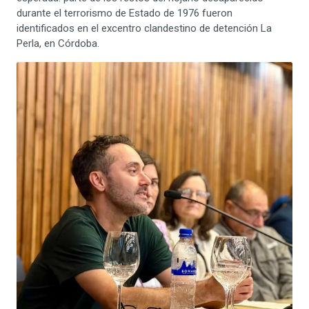
durante el terrorismo de Estado de 1976 fueron
identificados en el excentro clandestino de detención La
Perla, en Córdoba.