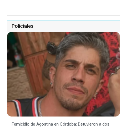
Policiales
Femicidio de Agostina en Córdoba: Detuvieron a dos