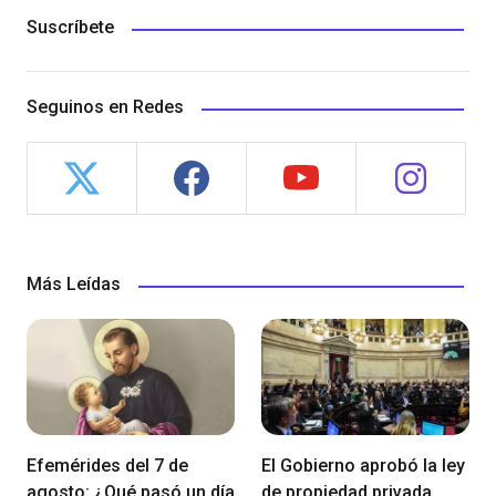
Suscríbete
Seguinos en Redes
Más Leídas
Efemérides del 7 de
El Gobierno aprobó la ley
agosto: ¿Qué pasó un día
de propiedad privada,