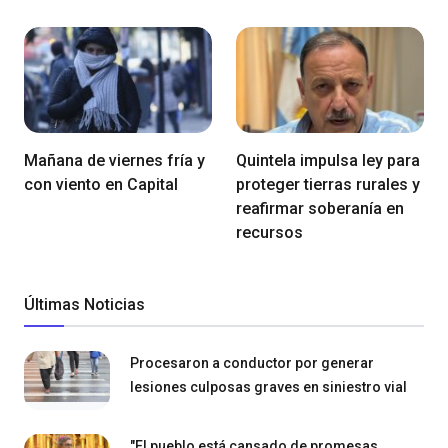
Mañana de viernes fría y
Quintela impulsa ley para
con viento en Capital
proteger tierras rurales y
reafirmar soberanía en
recursos
Últimas Noticias
Procesaron a conductor por generar
lesiones culposas graves en siniestro vial
"El pueblo está cansado de promesas