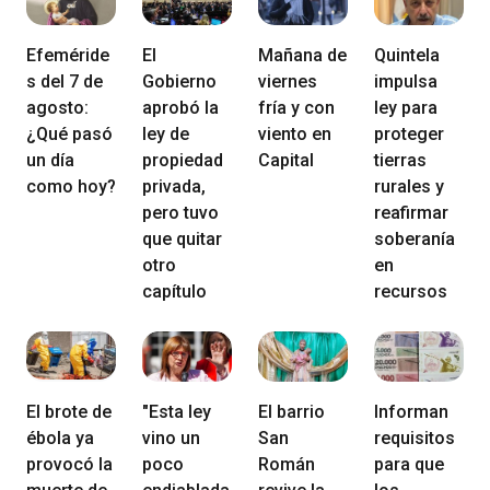
Efeméride
El
Mañana de
Quintela
s del 7 de
Gobierno
viernes
impulsa
agosto:
aprobó la
fría y con
ley para
¿Qué pasó
ley de
viento en
proteger
un día
propiedad
Capital
tierras
como hoy?
privada,
rurales y
pero tuvo
reafirmar
que quitar
soberanía
otro
en
capítulo
recursos
El brote de
"Esta ley
El barrio
Informan
ébola ya
vino un
San
requisitos
provocó la
poco
Román
para que