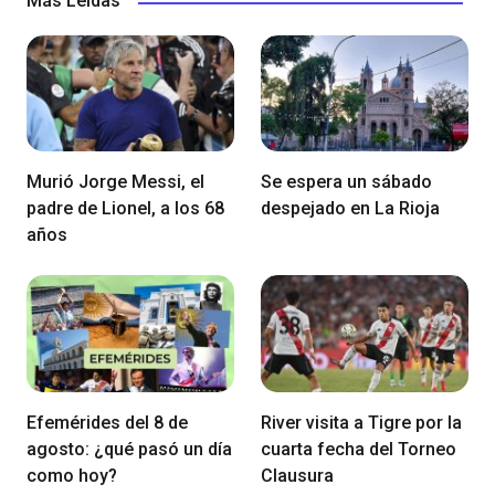
Más Leídas
Murió Jorge Messi, el
Se espera un sábado
padre de Lionel, a los 68
despejado en La Rioja
años
Efemérides del 8 de
River visita a Tigre por la
agosto: ¿qué pasó un día
cuarta fecha del Torneo
como hoy?
Clausura