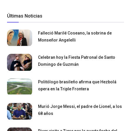
Últimas Noticias
Falleció Marilé Coseano, la sobrina de
Monseñor Angelelli
Celebran hoy la Fiesta Patronal de Santo
Domingo de Guzmán
Politólogo brasileño afirma que Hezbolá
opera en la Triple Frontera
Murió Jorge Messi, el padre de Lionel, a los
68 años
River visita a Tigre por la cuarta fecha del