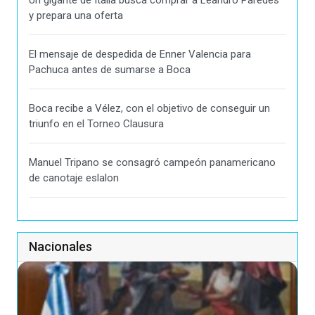
Un gigante de Italia busca comprar a Leandro Paredes
y prepara una oferta
El mensaje de despedida de Enner Valencia para
Pachuca antes de sumarse a Boca
Boca recibe a Vélez, con el objetivo de conseguir un
triunfo en el Torneo Clausura
Manuel Tripano se consagró campeón panamericano
de canotaje eslalon
Nacionales