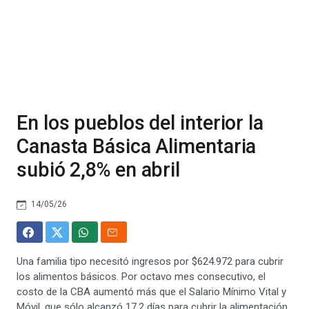
En los pueblos del interior la
Canasta Básica Alimentaria
subió 2,8% en abril
14/05/26
Una familia tipo necesitó ingresos por $624.972 para cubrir
los alimentos básicos. Por octavo mes consecutivo, el
costo de la CBA aumentó más que el Salario Mínimo Vital y
Móvil, que sólo alcanzó 17,2 días para cubrir la alimentación