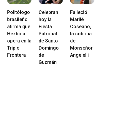
Politólogo
Celebran
Falleció
brasileño
hoy la
Marilé
afirma que
Fiesta
Coseano,
Hezbolá
Patronal
la sobrina
opera en la
de Santo
de
Triple
Domingo
Monseñor
Frontera
de
Angelelli
Guzmán