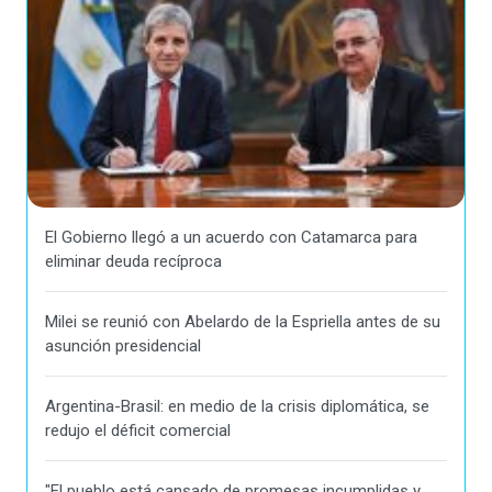
El Gobierno llegó a un acuerdo con Catamarca para
eliminar deuda recíproca
Milei se reunió con Abelardo de la Espriella antes de su
asunción presidencial
Argentina-Brasil: en medio de la crisis diplomática, se
redujo el déficit comercial
"El pueblo está cansado de promesas incumplidas y