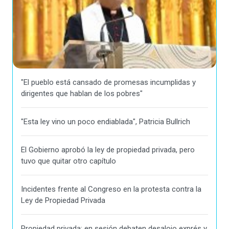
"El pueblo está cansado de promesas incumplidas y
dirigentes que hablan de los pobres"
"Esta ley vino un poco endiablada", Patricia Bullrich
El Gobierno aprobó la ley de propiedad privada, pero
tuvo que quitar otro capítulo
Incidentes frente al Congreso en la protesta contra la
Ley de Propiedad Privada
Propiedad privada: en sesión debaten desalojo exprés y