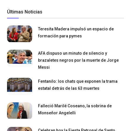
Últimas Noticias
Teresita Madera impulsó un espacio de
formación para pymes
AFA dispuso un minuto de silencio y
brazaletes negros por la muerte de Jorge
Messi
Fentanilo: los chats que exponen la trama
estatal detrás de las 63 muertes
Falleció Marilé Coseano, la sobrina de
Monseñor Angelelli
Celebran hoy la Fiesta Patronal de Santo