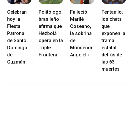
Celebran
Politólogo
Falleció
Fentanilo:
hoy la
brasileño
Marilé
los chats
Fiesta
afirma que
Coseano,
que
Patronal
Hezbolá
la sobrina
exponen la
de Santo
opera en la
de
trama
Domingo
Triple
Monseñor
estatal
de
Frontera
Angelelli
detrás de
Guzmán
las 63
muertes