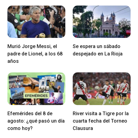
Murió Jorge Messi, el
Se espera un sábado
padre de Lionel, a los 68
despejado en La Rioja
años
Efemérides del 8 de
River visita a Tigre por la
agosto: ¿qué pasó un día
cuarta fecha del Torneo
como hoy?
Clausura