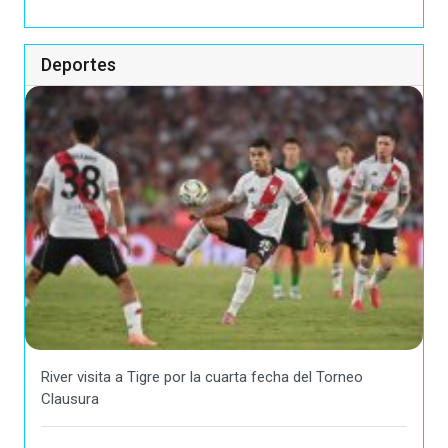
Deportes
River visita a Tigre por la cuarta fecha del Torneo
Clausura