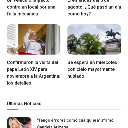
Un vehículo impactó
Efemérides del 5 de
contra un local por una
agosto: ¿Qué pasó un día
falla mecánica
como hoy?
Confirmaron la visita del
Se espera un miércoles
papa León XIV para
con cielo mayormente
noviembre a la Argentina:
nublado
los detalles
Últimas Noticias
"Tengo errores como cualquiera" afirmó
Candela Arizaga