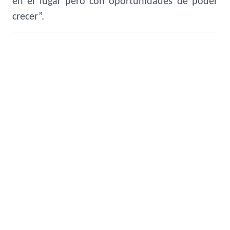
en el lugar pero con oportunidades de poder
crecer”.