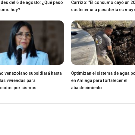
des del 6 de agosto: ¿Qué pasó
Carrizo: "El consumo cayó un 2
 como hoy?
sostener una panadería es muy di
o venezolano subsidiará hasta
Optimizan el sistema de agua po
las viviendas para
en Aminga para fortalecer el
icados por sismos
abastecimiento