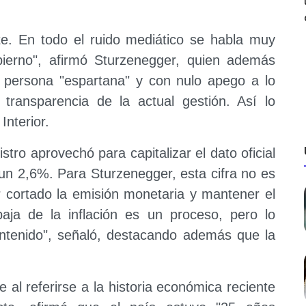
e. En todo el ruido mediático se habla muy
bierno", afirmó Sturzenegger, quien además
na persona "espartana" y con nulo apego a lo
e transparencia de la actual gestión. Así lo
Interior.
istro aprovechó para capitalizar el dato oficial
n un 2,6%. Para Sturzenegger, esta cifra no es
r cortado la emisión monetaria y mantener el
 baja de la inflación es un proceso, pero lo
ntenido", señaló, destacando además que la
e al referirse a la historia económica reciente