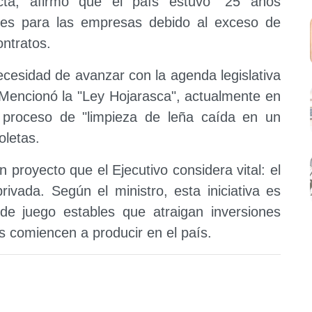
cta, afirmó que el país estuvo "25 años
ades para las empresas debido al exceso de
ontratos.
ecesidad de avanzar con la agenda legislativa
 Mencionó la "Ley Hojarasca", actualmente en
proceso de "limpieza de leña caída en un
oletas.
 proyecto que el Ejecutivo considera vital: el
privada. Según el ministro, esta iniciativa es
de juego estables que atraigan inversiones
 comiencen a producir en el país.