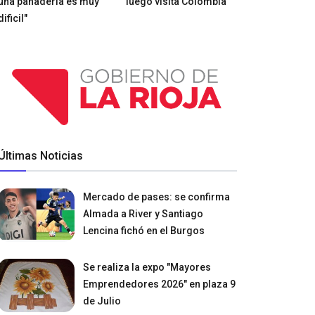
una panadería es muy
luego visita Colombia
dificil"
Últimas Noticias
Mercado de pases: se confirma
Almada a River y Santiago
Lencina fichó en el Burgos
Se realiza la expo "Mayores
Emprendedores 2026" en plaza 9
de Julio