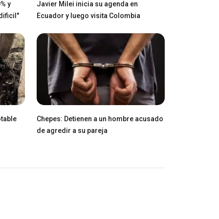
0% y
Javier Milei inicia su agenda en
ficil"
Ecuador y luego visita Colombia
table
Chepes: Detienen a un hombre acusado
de agredir a su pareja