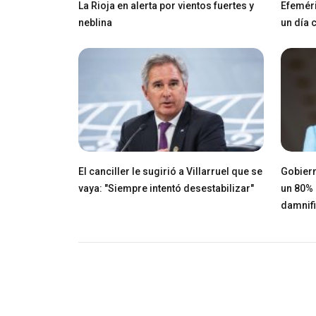
La Rioja en alerta por vientos fuertes y
Efeméri
neblina
un día
El canciller le sugirió a Villarruel que se
Gobiern
vaya: "Siempre intentó desestabilizar"
un 80% 
damnif