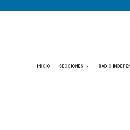
Skip to main content
INICIO
SECCIONES
RADIO INDEPE