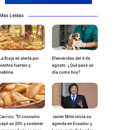
Más Leídas
La Rioja en alerta por
Efemérides del 6 de
vientos fuertes y
agosto: ¿Qué pasó un
neblina
día como hoy?
Carrizo: "El consumo
Javier Milei inicia su
cayó un 20% y sostener
agenda en Ecuador y