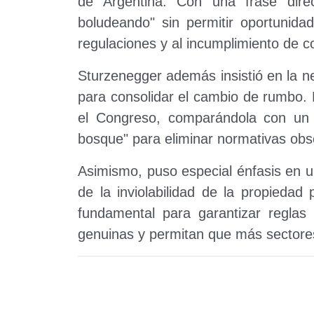
de Argentina. Con una frase dire
boludeando" sin permitir oportunid
regulaciones y al incumplimiento de c
Sturzenegger además insistió en la n
para consolidar el cambio de rumbo.
el Congreso, comparándola con un 
bosque" para eliminar normativas obs
Asimismo, puso especial énfasis en un
de la inviolabilidad de la propiedad 
fundamental para garantizar reglas 
genuinas y permitan que más sectores