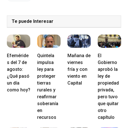
Te puede Interesar
Efeméride
Quintela
Mañana de
El
s del 7 de
impulsa
viernes
Gobierno
agosto:
ley para
fría y con
aprobó la
¿Qué pasó
proteger
viento en
ley de
un día
tierras
Capital
propiedad
como hoy?
rurales y
privada,
reafirmar
pero tuvo
soberanía
que quitar
en
otro
recursos
capítulo