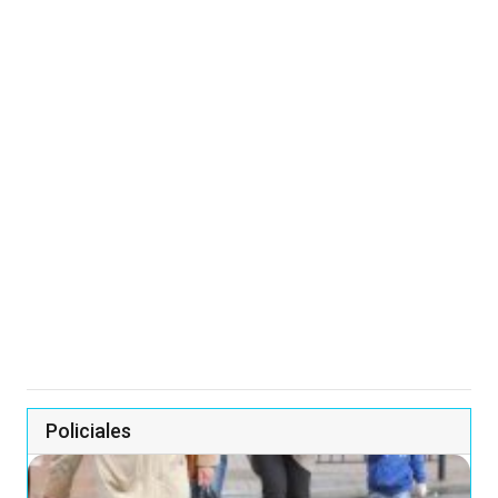
Policiales