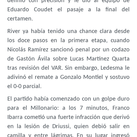
definió con precisión y le dio al equipo de
Eduardo Coudet el pasaje a la final del
certamen.
River ya había tenido una chance clara desde
los doce pasos en la primera etapa, cuando
Nicolás Ramírez sancionó penal por un codazo
de Gastón Ávila sobre Lucas Martínez Quarta
tras revisión del VAR. Sin embargo, Ledesma le
adivinó el remate a Gonzalo Montiel y sostuvo
el 0-0 parcial.
El partido había comenzado con un golpe duro
para el Millonario: a los 7 minutos, Franco
Ibarra cometió una fuerte infracción que derivó
en la lesión de Driussi, quien debió salir en
camilla y entre lágrimas. En su lugar ingresó