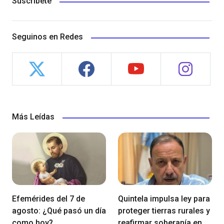
Suscríbete
Seguinos en Redes
Más Leídas
Efemérides del 7 de
Quintela impulsa ley para
agosto: ¿Qué pasó un día
proteger tierras rurales y
como hoy?
reafirmar soberanía en