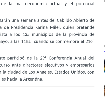
ón de la macroeconomía actual y el potencial
lizarán una semana antes del Cabildo Abierto de
ia de Presidencia Karina Milei, quien pretende
ialista a los 135 municipios de la provincia de
mayo, a las 11hs., cuando se conmemore el 216º
te participó de la 29° Conferencia Anual del
curso ante directores ejecutivos y empresarios
n la ciudad de Los Ángeles, Estados Unidos, con
les hacia la Argentina.