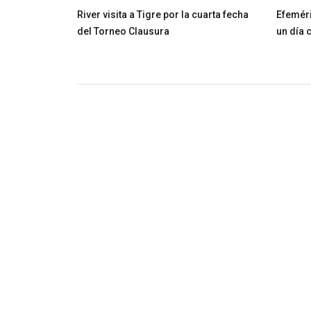
River visita a Tigre por la cuarta fecha
Efeméri
del Torneo Clausura
un día