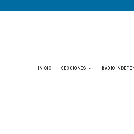
Skip to main content
INICIO
SECCIONES
RADIO INDEPE