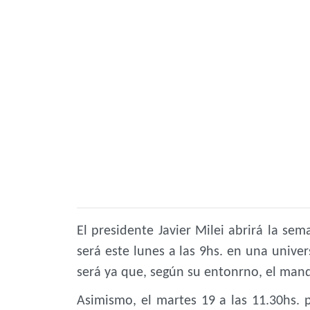
El presidente Javier Milei abrirá la se
será este lunes a las 9hs. en una univ
será ya que, según su entonrno, el mand
Asimismo, el
martes 19 a las 11.30hs. 