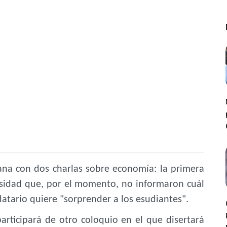
mana con dos charlas sobre economía: la primera
ersidad que, por el momento, no informaron cuál
atario quiere "sorprender a los esudiantes".
participará de otro coloquio en el que disertará