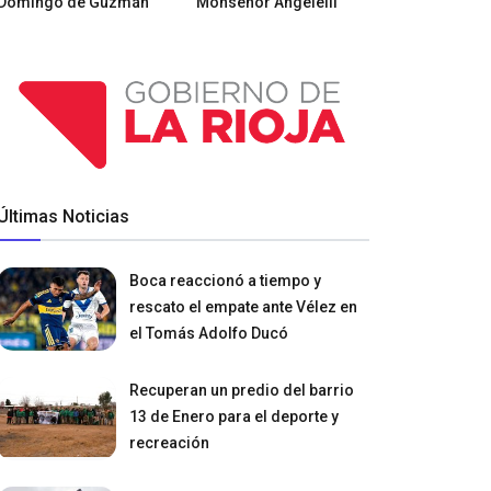
Domingo de Guzmán
Monseñor Angelelli
Últimas Noticias
Boca reaccionó a tiempo y
rescato el empate ante Vélez en
el Tomás Adolfo Ducó
Recuperan un predio del barrio
13 de Enero para el deporte y
recreación