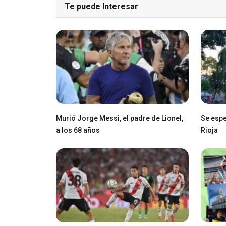
Te puede Interesar
Murió Jorge Messi, el padre de Lionel,
Se espe
a los 68 años
Rioja