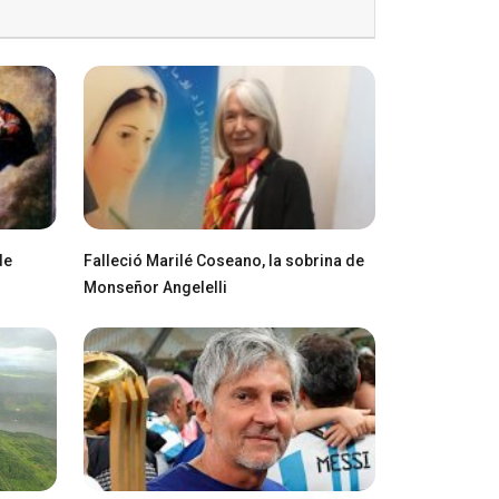
de
Falleció Marilé Coseano, la sobrina de
Monseñor Angelelli