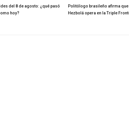
des del 8 de agosto: ¿qué pasó
Politólogo brasileño afirma que
 como hoy?
Hezbolá opera en la Triple Fron