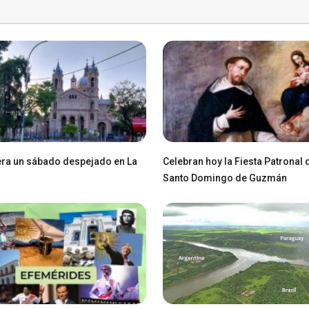
ra un sábado despejado en La
Celebran hoy la Fiesta Patronal 
Santo Domingo de Guzmán