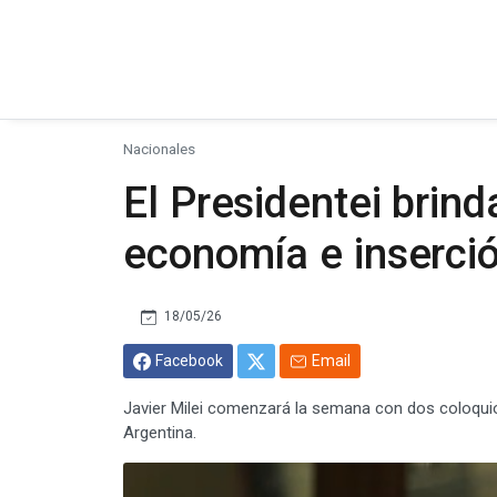
Nacionales
El Presidentei brind
economía e inserció
18/05/26
Facebook
Email
Javier Milei comenzará la semana con dos coloqui
Argentina.