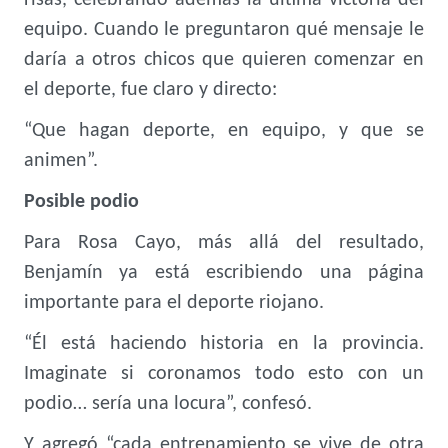
risas, celebrando además la última victoria del
equipo. Cuando le preguntaron qué mensaje le
daría a otros chicos que quieren comenzar en
el deporte, fue claro y directo:
“Que hagan deporte, en equipo, y que se
animen”.
Posible podio
Para Rosa Cayo, más allá del resultado,
Benjamín ya está escribiendo una página
importante para el deporte riojano.
“Él está haciendo historia en la provincia.
Imaginate si coronamos todo esto con un
podio… sería una locura”, confesó.
Y agregó “cada entrenamiento se vive de otra