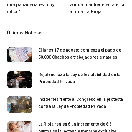
una panadería es muy
zonda mantiene en alerta
dificil"
a toda La Rioja
Últimas Noticias
El lunes 17 de agosto comienza el pago de
50.000 Chachos a trabajadores estatales
Rejal rechazó la Ley de Inviolabilidad de la
Propiedad Privada
Incidentes frente al Congreso en la protesta
contra la Ley de Propiedad Privada
La Rioja registró un incremento de 8,3
puntos en la lactancia materna exclusiva