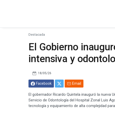
Destacada
El Gobierno inauguró
intensiva y odontol
18/05/26
Facebook
Email
El gobernador Ricardo Quintela inauguró la nueva Un
Servicio de Odontología del Hospital Zonal Luis Ag
tecnología y equipamiento de alta complejidad para f