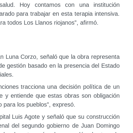
salud. Hoy contamos con una institución
rado para trabajar en esta terapia intensiva.
a todos Los Llanos riojanos”, afirmó.
uan Luna Corzo, señaló que la obra representa
e gestión basado en la presencia del Estado
iales.
iones tracciona una decisión política de un
e y entiende que estas obras son obligación
 para los pueblos”, expresó.
pital Luis Agote y señaló que su construcción
uenal del segundo gobierno de Juan Domingo