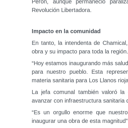
Perón, aunque permaneció parali
Revolución Libertadora.
Impacto en la comunidad
En tanto, la intendenta de Chamical
obra y su impacto para toda la región
“Hoy estamos inaugurando más salud,
para nuestro pueblo. Esta repres
materia sanitaria para Los Llanos rio
La jefa comunal también valoró la d
avanzar con infraestructura sanitaria d
“Es un orgullo enorme que nuestro
inaugurar una obra de esta magnitud”