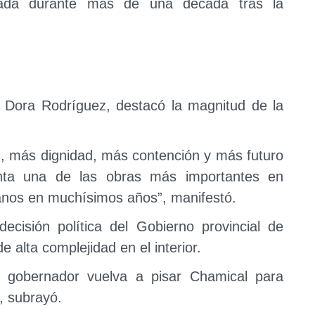
zada durante más de una década tras la
, Dora Rodríguez, destacó la magnitud de la
.
 más dignidad, más contención y más futuro
enta una de las obras más importantes en
janos en muchísimos años”, manifestó.
ecisión política del Gobierno provincial de
e alta complejidad en el interior.
 gobernador vuelva a pisar Chamical para
, subrayó.