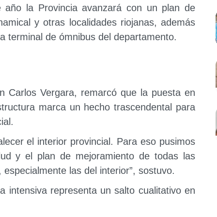
 año la Provincia avanzará con un plan de
amical y otras localidades riojanas, además
va terminal de ómnibus del departamento.
uan Carlos Vergara, remarcó que la puesta en
structura marca un hecho trascendental para
ial.
lecer el interior provincial. Para eso pusimos
lud y el plan de mejoramiento de todas las
, especialmente las del interior”, sostuvo.
 intensiva representa un salto cualitativo en