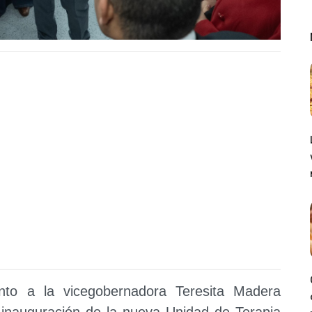
unto a la vicegobernadora Teresita Madera
inauguración de la nueva Unidad de Terapia