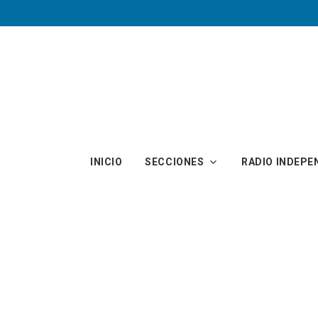
Skip to main content
INICIO
SECCIONES
RADIO INDEPE