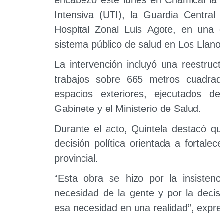
Intensiva (UTI), la Guardia Central
Hospital Zonal Luis Agote, en una o
sistema público de salud en Los Llano
La intervención incluyó una reestructu
trabajos sobre 665 metros cuadra
espacios exteriores, ejecutados d
Gabinete y el Ministerio de Salud.
Durante el acto, Quintela destacó q
decisión política orientada a fortalec
provincial.
“Esta obra se hizo por la insistenc
necesidad de la gente y por la decis
esa necesidad en una realidad”, expr