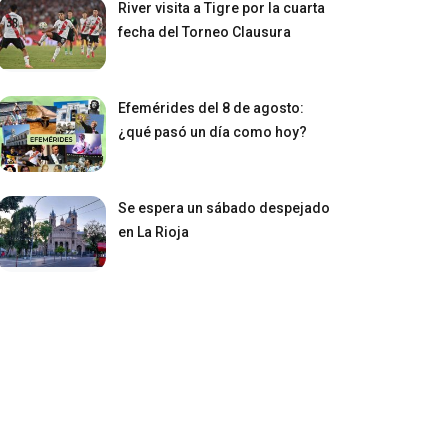
River visita a Tigre por la cuarta
fecha del Torneo Clausura
Efemérides del 8 de agosto:
¿qué pasó un día como hoy?
Se espera un sábado despejado
en La Rioja