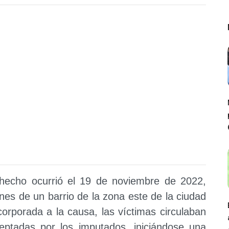
 hecho ocurrió el 19 de noviembre de 2022,
nes de un barrio de la zona este de la ciudad
corporada a la causa, las víctimas circulaban
eptadas por los imputados, iniciándose una