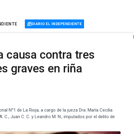
NDIENTE
DIARIO EL INDEPENDIENTE
a causa contra tres
s graves en riña
nal N°1 de La Rioja; a cargo de la jueza Dra. María Cecilia
A. C., Juan C. C. y Leandro M. N., imputados por el delito de