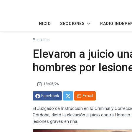
INICIO
SECCIONES
RADIO INDEPE
Policiales
Elevaron a juicio un
hombres por lesione
18/05/26
Facebook
Email
El Juzgado de Instrucción en lo Criminal y Correccio
Córdoba, dictó la elevación a juicio contra Horacio 
lesiones graves en riña.