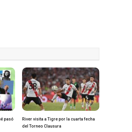
ué pasó
River visita a Tigre por la cuarta fecha
del Torneo Clausura