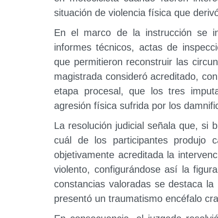
situación de violencia física que deri
En el marco de la instrucción se in
informes técnicos, actas de inspecc
que permitieron reconstruir las circu
magistrada consideró acreditado, con
etapa procesal, que los tres imput
agresión física sufrida por los damnif
La resolución judicial señala que, si b
cuál de los participantes produjo 
objetivamente acreditada la interven
violento, configurándose así la figur
constancias valoradas se destaca la h
presentó un traumatismo encéfalo cr