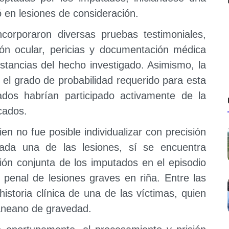
vó en lesiones de consideración.
corporaron diversas pruebas testimoniales,
ión ocular, pericias y documentación médica
nstancias del hecho investigado. Asimismo, la
 el grado de probabilidad requerido para esta
ados habrían participado activamente de la
icados.
ien no fue posible individualizar con precisión
cada una de las lesiones, sí se encuentra
ción conjunta de los imputados en el episodio
a penal de lesiones graves en riña. Entre las
istoria clínica de una de las víctimas, quien
aneano de gravedad.