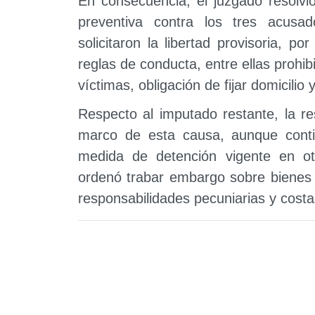
En consecuencia, el juzgado resolvi
preventiva contra los tres acusa
solicitaron la libertad provisoria, po
reglas de conducta, entre ellas prohi
víctimas, obligación de fijar domicili
Respecto al imputado restante, la re
marco de esta causa, aunque conti
medida de detención vigente en otr
ordenó trabar embargo sobre bienes 
responsabilidades pecuniarias y cost