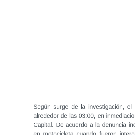
Según surge de la investigación, el
alrededor de las 03:00, en inmediacio
Capital. De acuerdo a la denuncia in
en motocicleta cuando fueron interc