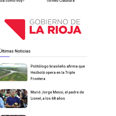
día como hoy?
Torneo Clausura
Últimas Noticias
Politólogo brasileño afirma que
Hezbolá opera en la Triple
Frontera
Murió Jorge Messi, el padre de
Lionel, a los 68 años