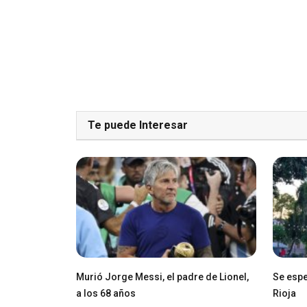
Te puede Interesar
Murió Jorge Messi, el padre de Lionel,
Se espe
a los 68 años
Rioja