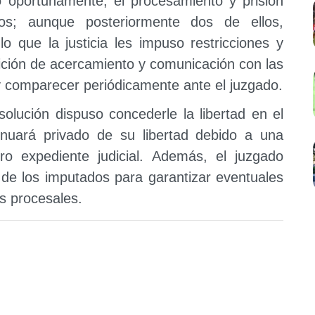
ó oportunamente, el procesamiento y prisión
dos; aunque posteriormente dos de ellos,
r lo que la justicia les impuso restricciones y
bición de acercamiento y comunicación con las
o y comparecer periódicamente ante el juzgado.
solución dispuso concederle la libertad en el
nuará privado de su libertad debido a una
o expediente judicial. Además, el juzgado
de los imputados para garantizar eventuales
as procesales.