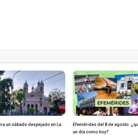
ra un sábado despejado en La
Efemérides del 8 de agosto: ¿q
un día como hoy?