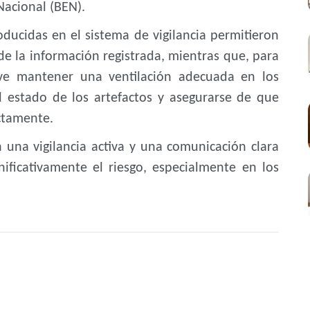
Nacional (BEN).
ducidas en el sistema de vigilancia permitieron
 de la información registrada, mientras que, para
lave mantener una ventilación adecuada en los
l estado de los artefactos y asegurarse de que
ectamente.
una vigilancia activa y una comunicación clara
nificativamente el riesgo, especialmente en los