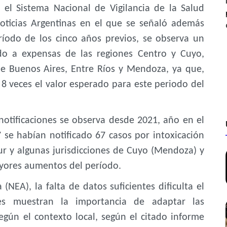
 el Sistema Nacional de Vigilancia de la Salud
Noticias Argentinas en el que se señaló además
íodo de los cinco años previos, se observa un
ido a expensas de las regiones Centro y Cuyo,
de Buenos Aires, Entre Ríos y Mendoza, ya que,
 8 veces el valor esperado para este periodo del
notificaciones se observa desde 2021, año en el
 se habían notificado 67 casos por intoxicación
ur y algunas jurisdicciones de Cuyo (Mendoza) y
ayores aumentos del período.
(NEA), la falta de datos suficientes dificulta el
ales muestran la importancia de adaptar las
según el contexto local, según el citado informe