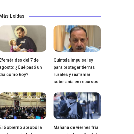
Más Leídas
Efemérides del 7 de
Quintela impulsa ley
agosto: ¿Qué pasó un
para proteger tierras
día como hoy?
rurales y reafirmar
soberanía en recursos
El Gobierno aprobó la
Mañana de viernes fría