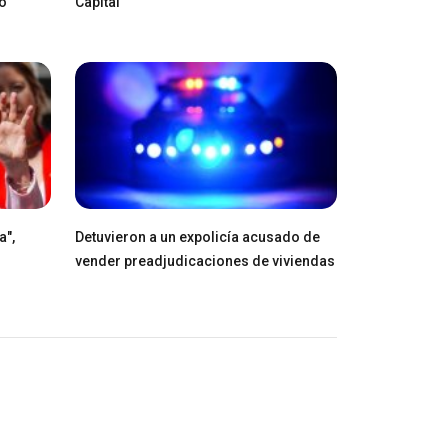
ro
Capital
a",
Detuvieron a un expolicía acusado de
vender preadjudicaciones de viviendas