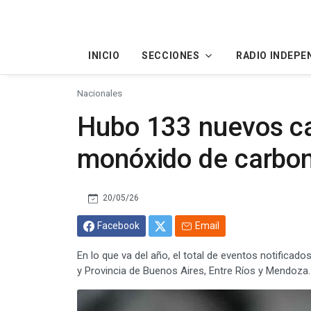
INICIO
SECCIONES
RADIO INDEPE
Nacionales
Hubo 133 nuevos ca
monóxido de carbo
20/05/26
Facebook
Email
En lo que va del año, el total de eventos notifica
y Provincia de Buenos Aires, Entre Ríos y Mendoza.