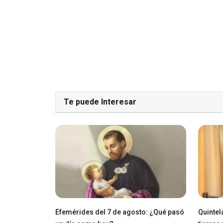
Te puede Interesar
Efemérides del 7 de agosto: ¿Qué pasó
Quintel