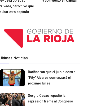
ley de propiedad
y con viento en Capital
privada, pero tuvo que
quitar otro capítulo
Últimas Noticias
Ratificaron que el juicio contra
"Pity" Alvarez comenzará el
próximo lunes
Sergio Casas repudió la
represión frente al Congreso