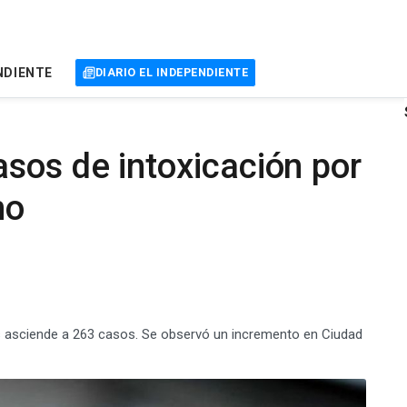
NDIENTE
DIARIO EL INDEPENDIENTE
sos de intoxicación por
no
dos asciende a 263 casos. Se observó un incremento en Ciudad