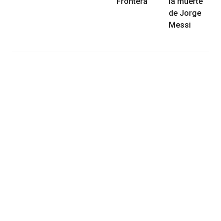
Frontera
la muerte
de Jorge
Messi