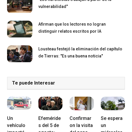
vulnerabilidad"
Afirman que los lectores no logran
distinguir relatos escritos por IA
Lousteau festejó la eliminación del capítulo
de Tierras: "Es una buena noticia"
Te puede Interesar
Un
Efeméride
Confirmar
Se espera
vehículo
s del 5 de
on la visita
un