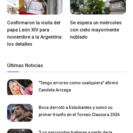
Confirmaron la visita del
Se espera un miércoles
papa León XIV para
con cielo mayormente
noviembre a la Argentina:
nublado
los detalles
Últimas Noticias
"Tengo errores como cualquiera" afirmó
Candela Arizaga
Boca derrotó a Estudiantes y sumó su
primer triunfo en el Torneo Clausura 2026
"Los narcisistas trabajan a partir de la