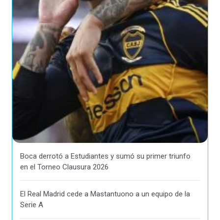
Boca derrotó a Estudiantes y sumó su primer triunfo
en el Torneo Clausura 2026
El Real Madrid cede a Mastantuono a un equipo de la
Serie A