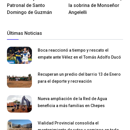
Patronal de Santo
la sobrina de Monseñor
Domingo de Guzmán
Angelelli
Últimas Noticias
Boca reaccionó a tiempo y rescato el
empate ante Vélez en el Tomás Adolfo Ducó
Recuperan un predio del barrio 13 de Enero
para el deporte y recreación
Nueva ampliación de la Red de Agua
beneficia a más familias en Chepes
Vialidad Provincial consolida el
mantenimiento de rutas y caminos en todo