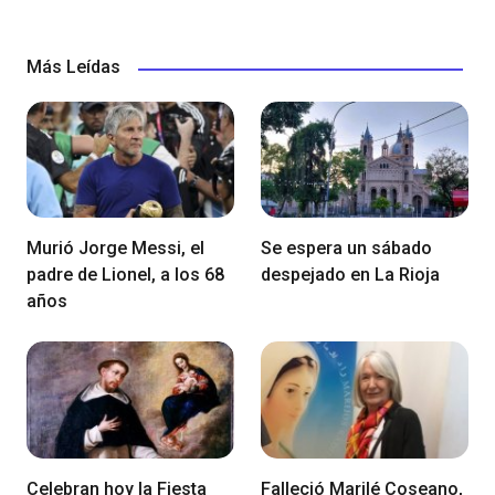
Más Leídas
Murió Jorge Messi, el
Se espera un sábado
padre de Lionel, a los 68
despejado en La Rioja
años
Celebran hoy la Fiesta
Falleció Marilé Coseano,