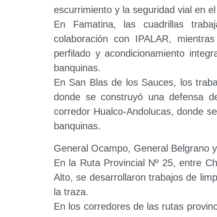
escurrimiento y la seguridad vial en el
En Famatina, las cuadrillas trab
colaboración con IPALAR, mientras
perfilado y acondicionamiento integr
banquinas.
En San Blas de los Sauces, los traba
donde se construyó una defensa des
corredor Hualco-Andolucas, donde se
banquinas.
General Ocampo, General Belgrano y
En la Ruta Provincial Nº 25, entre C
Alto, se desarrollaron trabajos de li
la traza.
En los corredores de las rutas provinc