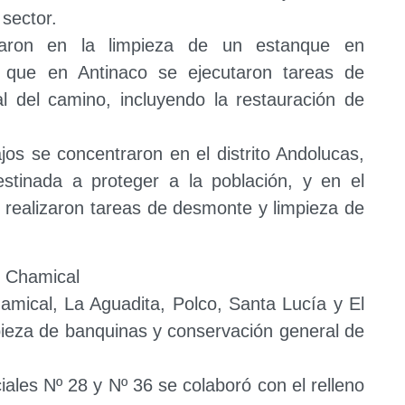
 sector.
ajaron en la limpieza de un estanque en
 que en Antinaco se ejecutaron tareas de
al del camino, incluyendo la restauración de
jos se concentraron en el distrito Andolucas,
tinada a proteger a la población, y en el
 realizaron tareas de desmonte y limpieza de
 Chamical
hamical, La Aguadita, Polco, Santa Lucía y El
mpieza de banquinas y conservación general de
iales Nº 28 y Nº 36 se colaboró con el relleno