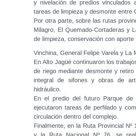
y nivelación de predios vinculados 
tareas de limpieza y desmonte entre 
Por otra parte, sobre las rutas provi
Milagro, El Quemado-Cortaderas y La
de limpieza, conservación con aporte d
Vinchina, General Felipe Varela y La 
En Alto Jagüé continuaron los trabajo
de riego mediante desmonte y retiro 
integral de sifones y obras de art
hidráulico.
En el predio del futuro Parque de 
ejecutaron tareas de perfilado y com
circulación dentro del complejo.
Finalmente, en la Ruta Provincial Nº
y la Ruta Nacional Nº 76, se real