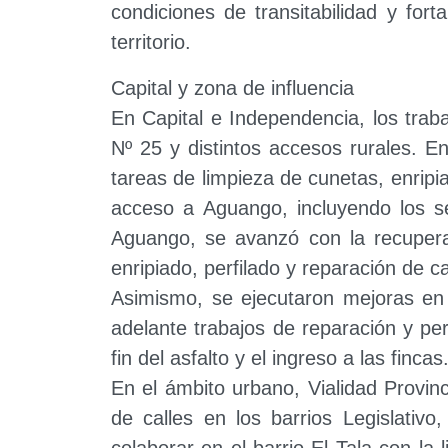
condiciones de transitabilidad y fort
territorio.
Capital y zona de influencia
En Capital e Independencia, los trab
Nº 25 y distintos accesos rurales. E
tareas de limpieza de cunetas, enripi
acceso a Aguango, incluyendo los s
Aguango, se avanzó con la recuperac
enripiado, perfilado y reparación de c
Asimismo, se ejecutaron mejoras en 
adelante trabajos de reparación y pe
fin del asfalto y el ingreso a las fincas
En el ámbito urbano, Vialidad Provinc
de calles en los barrios Legislativ
colaborar en el barrio El Tala con la