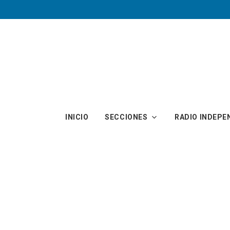
Skip to main content
INICIO
SECCIONES
RADIO INDEPE