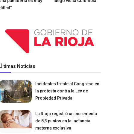
una panadería es muy
luego visita Colombia
dificil"
Últimas Noticias
Incidentes frente al Congreso en
la protesta contra la Ley de
Propiedad Privada
La Rioja registró un incremento
de 8,3 puntos en la lactancia
materna exclusiva