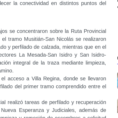
alecer la conectividad en distintos puntos del
ajos se concentraron sobre la Ruta Provincial
n el tramo Musitián-San Nicolás se realizaron
ado y perfilado de calzada, mientras que en el
ectores La Mesada-San Isidro y San Isidro-
ión integral de la traza mediante limpieza,
amino.
el acceso a Villa Regina, donde se llevaron
rfilado del primer tramo comprendido entre el
.
ial realizó tareas de perfilado y recuperación
o, Nueva Esperanza y Judiciales, además de
 limpieza y remoción de escombros a solicitud