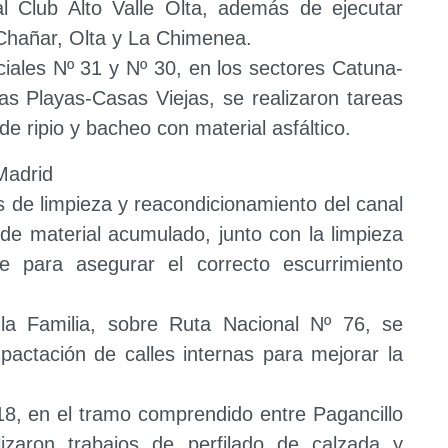
al Club Alto Valle Olta, además de ejecutar
Chañar, Olta y La Chimenea.
nciales Nº 31 y Nº 30, en los sectores Catuna-
s Playas-Casas Viejas, se realizaron tareas
e ripio y bacheo con material asfáltico.
Madrid
s de limpieza y reacondicionamiento del canal
de material acumulado, junto con la limpieza
e para asegurar el correcto escurrimiento
la Familia, sobre Ruta Nacional Nº 76, se
pactación de calles internas para mejorar la
 18, en el tramo comprendido entre Pagancillo
izaron trabajos de perfilado de calzada y