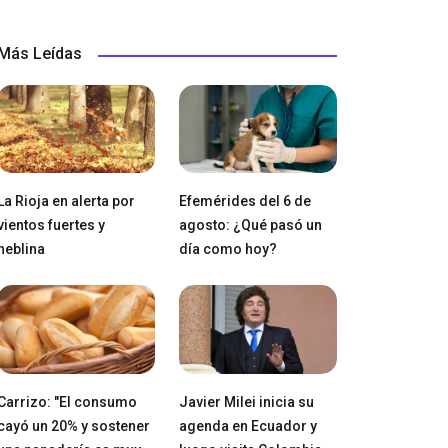
Más Leídas
La Rioja en alerta por
Efemérides del 6 de
vientos fuertes y
agosto: ¿Qué pasó un
neblina
día como hoy?
Carrizo: "El consumo
Javier Milei inicia su
cayó un 20% y sostener
agenda en Ecuador y