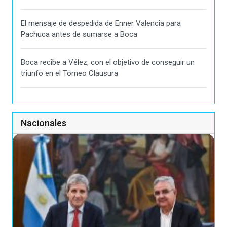
El mensaje de despedida de Enner Valencia para
Pachuca antes de sumarse a Boca
Boca recibe a Vélez, con el objetivo de conseguir un
triunfo en el Torneo Clausura
Nacionales