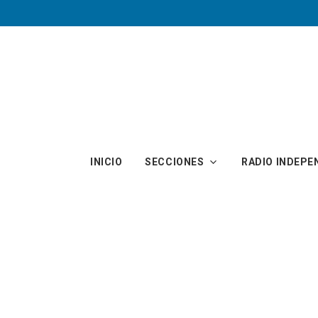
Skip to main content
INICIO
SECCIONES
RADIO INDEPE