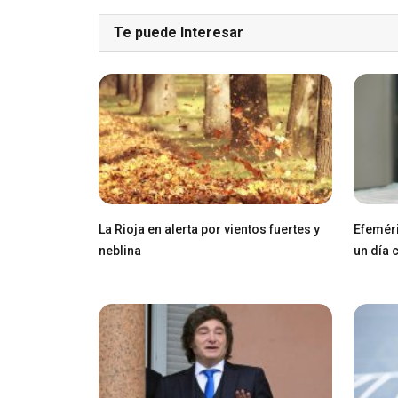
Te puede Interesar
La Rioja en alerta por vientos fuertes y
Efeméri
neblina
un día