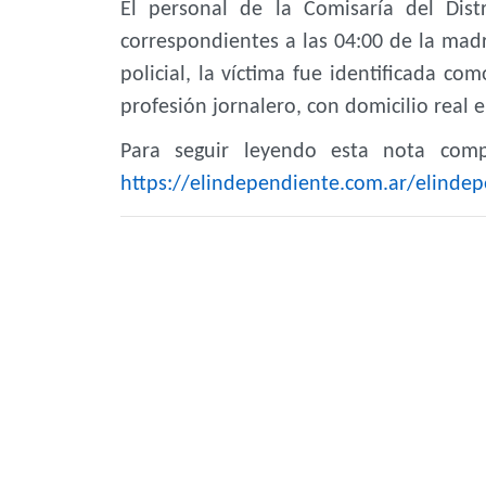
El personal de la Comisaría del Dist
correspondientes a las 04:00 de la ma
policial, la víctima fue identificada c
profesión jornalero, con domicilio real e
Para seguir leyendo esta nota compl
https://elindependiente.com.ar/elindep