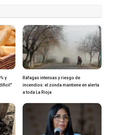
0% y
Ráfagas intensas y riesgo de
ficil"
incendios: el zonda mantiene en alerta
a toda La Rioja