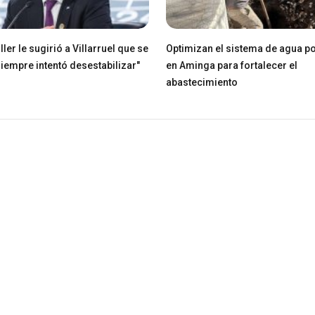
ller le sugirió a Villarruel que se
Optimizan el sistema de agua po
Siempre intentó desestabilizar"
en Aminga para fortalecer el
abastecimiento