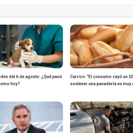
des del 6 de agosto: ¿Qué pasó
Carrizo: "El consumo cayó un 2
 como hoy?
sostener una panadería es muy di