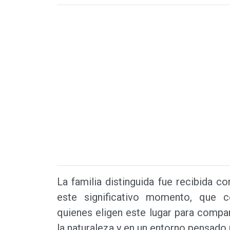
La familia distinguida fue recibida 
este significativo momento, que 
quienes eligen este lugar para compart
la naturaleza y en un entorno pensado p