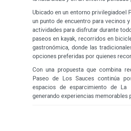
Ubicado en un entorno privilegiadoe
un punto de encuentro para vecinos y 
actividades para disfrutar durante tod
paseos en kayak, recorridos en bicicle
gastronómica, donde las tradicional
opciones preferidas por quienes recor
Con una propuesta que combina recre
Paseo de Los Sauces continúa pos
espacios de esparcimiento de La Rio
generando experiencias memorables par