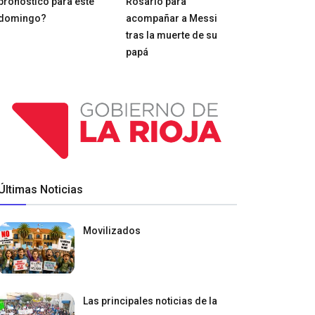
pronóstico para este
Rosario para
domingo?
acompañar a Messi
tras la muerte de su
papá
Últimas Noticias
Movilizados
Las principales noticias de la