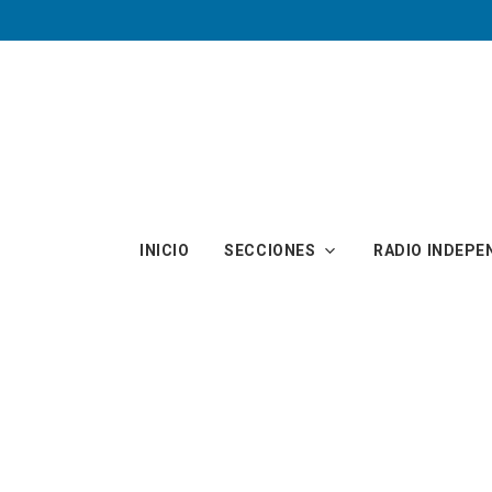
Skip to main content
INICIO
SECCIONES
RADIO INDEPE