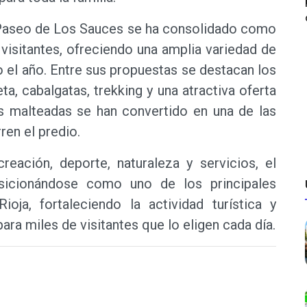
l Paseo de Los Sauces se ha consolidado como
visitantes, ofreciendo una amplia variedad de
o el año. Entre sus propuestas se destacan los
ta, cabalgatas, trekking y una atractiva oferta
es malteadas se han convertido en una de las
ren el predio.
ación, deporte, naturaleza y servicios, el
icionándose como uno de los principales
ja, fortaleciendo la actividad turística y
a miles de visitantes que lo eligen cada día.