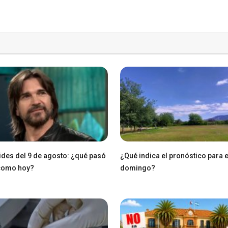
des del 9 de agosto: ¿qué pasó
¿Qué indica el pronóstico para 
 como hoy?
domingo?