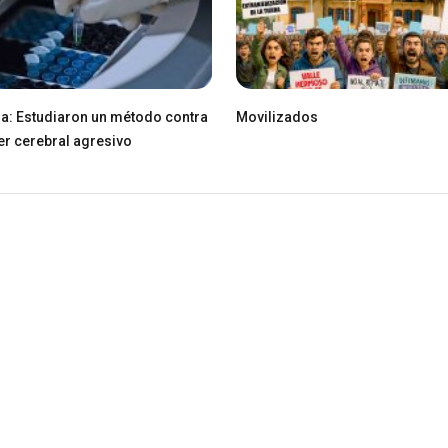
ia: Estudiaron un método contra
Movilizados
er cerebral agresivo